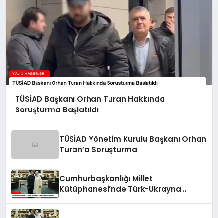
TÜSİAD Başkanı Orhan Turan Hakkında
Soruşturma Başlatıldı
TÜSİAD Yönetim Kurulu Başkanı Orhan
Turan’a Soruşturma
Cumhurbaşkanlığı Millet
Kütüphanesi’nde Türk-Ukrayna
İlişkileri Güçlendi