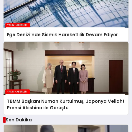
Ege Denizi’nde Sismik Hareketlilik Devam Ediyor
TBMM Başkanı Numan Kurtulmuş, Japonya Veliaht
Prensi Akishino ile Görüştü
Son Dakika