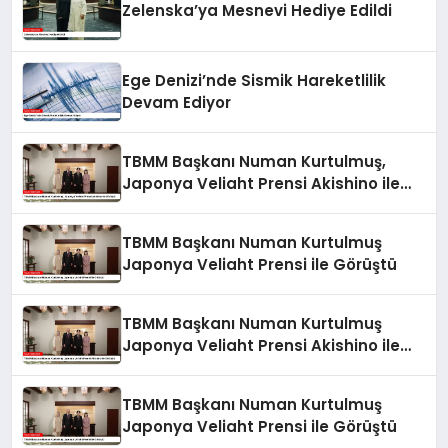
Zelenska’ya Mesnevi Hediye Edildi
Ege Denizi’nde Sismik Hareketlilik
Devam Ediyor
TBMM Başkanı Numan Kurtulmuş,
Japonya Veliaht Prensi Akishino ile
Görüştü
TBMM Başkanı Numan Kurtulmuş
Japonya Veliaht Prensi ile Görüştü
TBMM Başkanı Numan Kurtulmuş
Japonya Veliaht Prensi Akishino ile
Görüştü
TBMM Başkanı Numan Kurtulmuş
Japonya Veliaht Prensi ile Görüştü