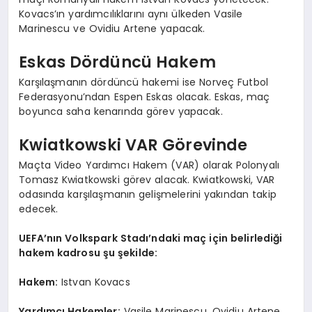
Kovacs’ın yardımcılıklarını aynı ülkeden Vasile
Marinescu ve Ovidiu Artene yapacak.
Eskas Dördüncü Hakem
Karşılaşmanın dördüncü hakemi ise Norveç Futbol
Federasyonu’ndan Espen Eskas olacak. Eskas, maç
boyunca saha kenarında görev yapacak.
Kwiatkowski VAR Görevinde
Maçta Video Yardımcı Hakem (VAR) olarak Polonyalı
Tomasz Kwiatkowski görev alacak. Kwiatkowski, VAR
odasında karşılaşmanın gelişmelerini yakından takip
edecek.
UEFA’nın Volkspark Stadı’ndaki maç için belirlediği
hakem kadrosu şu şekilde:
Hakem:
Istvan Kovacs
Yardımcı Hakemler:
Vasile Marinescu, Ovidiu Artene