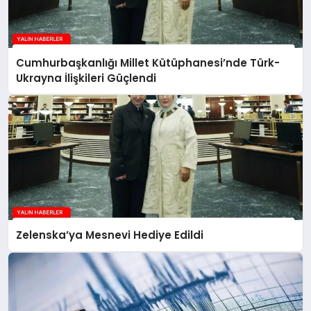
Cumhurbaşkanlığı Millet Kütüphanesi’nde Türk-
Ukrayna İlişkileri Güçlendi
Zelenska’ya Mesnevi Hediye Edildi