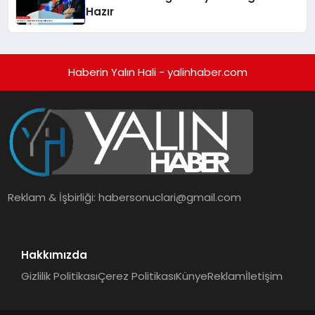
Hazır
Haberin Yalın Hali - yalinhaber.com
Reklam & İşbirliği:
habersonuclari@gmail.com
Hakkımızda
Gizlilik Politikası
Çerez Politikası
Künye
Reklam
İletişim