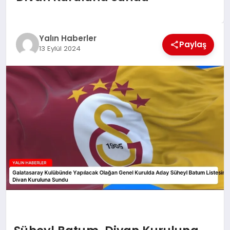
EĞİTİM
TEKNOLOJİ
Yalın Haberler
Paylaş
13 Eylül 2024
MAGAZİN
SAĞLIK