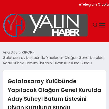
Telegram Grupları ile 
GÜNDEM
Ana Sayfa
SPOR
Galatasaray Kulübünde Yapılacak Olağan Genel Kurulda
SPOR
Aday Süheyl Batum Listesini Divan Kuruluna Sundu
DÜNYA
Galatasaray Kulübünde
EKONOMİ
Yapılacak Olağan Genel Kurulda
Aday Süheyl Batum Listesini
YAŞAM
Divan Kuruluna Sundu