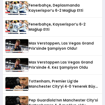
Fenerbahçe, Deplasmanda
Kayserispor’u 6-2 Mağlup Etti
Fenerbahçe, Kayserispor’u 6-2
Mağlup Etti
Max Verstappen, Las Vegas Grand
Prix’sinde Şampiyon Oldu!
Max Verstappen Las Vegas Grand
Prix’sinde 4. Kez Şampiyon Oldu
Tottenham, Premier Lig’de
Manchester City’yi 4-0 Yenerek Büyük
Şok Yarattı
Pep Guardiola’nın Manchester City’si