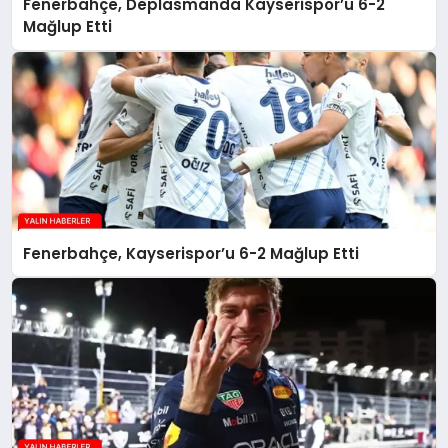
Fenerbahçe, Deplasmanda Kayserispor’u 6-2
Mağlup Etti
Fenerbahçe, Kayserispor’u 6-2 Mağlup Etti