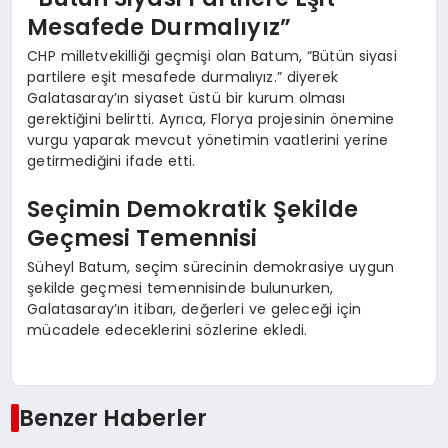
Mesafede Durmalıyız”
CHP milletvekilliği geçmişi olan Batum, “Bütün siyasi
partilere eşit mesafede durmalıyız.” diyerek
Galatasaray’ın siyaset üstü bir kurum olması
gerektiğini belirtti. Ayrıca, Florya projesinin önemine
vurgu yaparak mevcut yönetimin vaatlerini yerine
getirmediğini ifade etti.
Seçimin Demokratik Şekilde
Geçmesi Temennisi
Süheyl Batum, seçim sürecinin demokrasiye uygun
şekilde geçmesi temennisinde bulunurken,
Galatasaray’ın itibarı, değerleri ve geleceği için
mücadele edeceklerini sözlerine ekledi.
Benzer Haberler