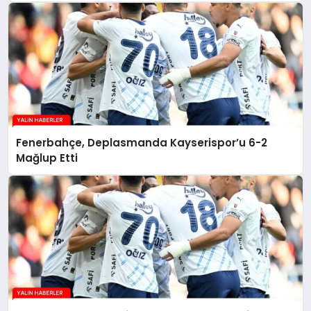
Fenerbahçe, Deplasmanda Kayserispor’u 6-2
Mağlup Etti