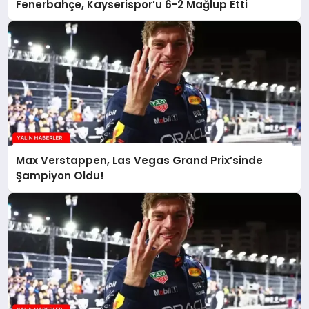
Fenerbahçe, Kayserispor’u 6-2 Mağlup Etti
Max Verstappen, Las Vegas Grand Prix’sinde
Şampiyon Oldu!