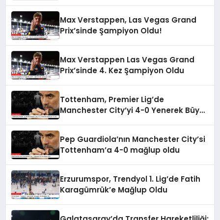
Max Verstappen, Las Vegas Grand
Prix’sinde Şampiyon Oldu!
Max Verstappen Las Vegas Grand
Prix’sinde 4. Kez Şampiyon Oldu
Tottenham, Premier Lig’de
Manchester City’yi 4-0 Yenerek Büyük
Şok Yarattı
Pep Guardiola’nın Manchester City’si
Tottenham’a 4-0 mağlup oldu
Erzurumspor, Trendyol 1. Lig’de Fatih
Karagümrük’e Mağlup Oldu
Galatasaray’da Transfer Hareketliliği: