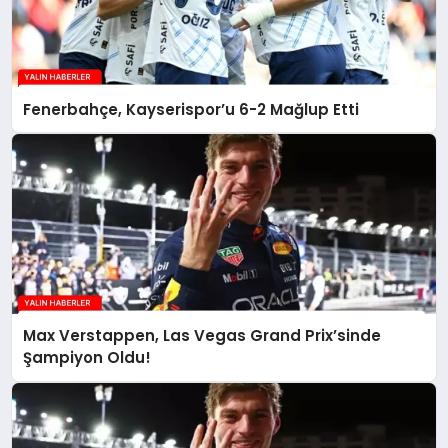
Fenerbahçe, Kayserispor’u 6-2 Mağlup Etti
Max Verstappen, Las Vegas Grand Prix’sinde
Şampiyon Oldu!