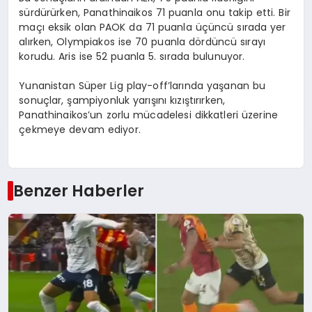
sürdürürken, Panathinaikos 71 puanla onu takip etti. Bir
maçı eksik olan PAOK da 71 puanla üçüncü sırada yer
alırken, Olympiakos ise 70 puanla dördüncü sırayı
korudu. Aris ise 52 puanla 5. sırada bulunuyor.
Yunanistan Süper Lig play-off’larında yaşanan bu
sonuçlar, şampiyonluk yarışını kızıştırırken,
Panathinaikos’un zorlu mücadelesi dikkatleri üzerine
çekmeye devam ediyor.
Benzer Haberler