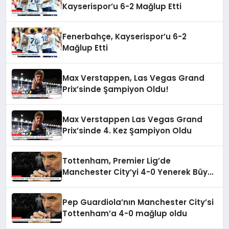
Kayserispor’u 6-2 Mağlup Etti
Fenerbahçe, Kayserispor’u 6-2
Mağlup Etti
Max Verstappen, Las Vegas Grand
Prix’sinde Şampiyon Oldu!
Max Verstappen Las Vegas Grand
Prix’sinde 4. Kez Şampiyon Oldu
Tottenham, Premier Lig’de
Manchester City’yi 4-0 Yenerek Büyük
Şok Yarattı
Pep Guardiola’nın Manchester City’si
Tottenham’a 4-0 mağlup oldu