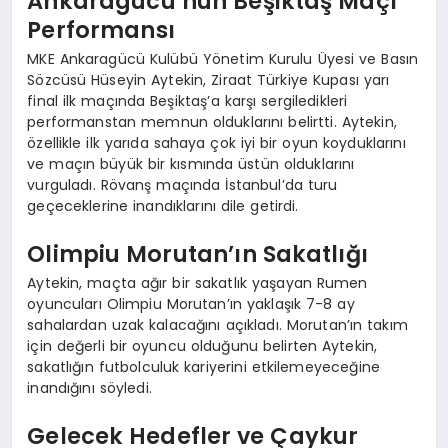
Ankaragücü’nün Beşiktaş Maçı
Performansı
MKE Ankaragücü Kulübü Yönetim Kurulu Üyesi ve Basın
Sözcüsü Hüseyin Aytekin, Ziraat Türkiye Kupası yarı
final ilk maçında Beşiktaş’a karşı sergiledikleri
performanstan memnun olduklarını belirtti. Aytekin,
özellikle ilk yarıda sahaya çok iyi bir oyun koyduklarını
ve maçın büyük bir kısmında üstün olduklarını
vurguladı. Rövanş maçında İstanbul’da turu
geçeceklerine inandıklarını dile getirdi.
Olimpiu Morutan’ın Sakatlığı
Aytekin, maçta ağır bir sakatlık yaşayan Rumen
oyuncuları Olimpiu Morutan’ın yaklaşık 7-8 ay
sahalardan uzak kalacağını açıkladı. Morutan’ın takım
için değerli bir oyuncu olduğunu belirten Aytekin,
sakatlığın futbolculuk kariyerini etkilemeyeceğine
inandığını söyledi.
Gelecek Hedefler ve Çaykur