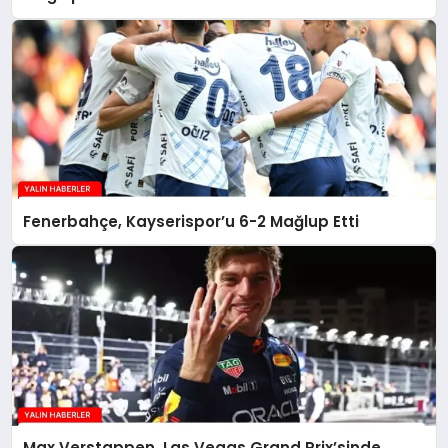
Fenerbahçe, Kayserispor’u 6-2 Mağlup Etti
Max Verstappen, Las Vegas Grand Prix’sinde