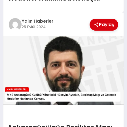
EĞİTİM
TEKNOLOJİ
Yalın Haberler
Paylaş
25 Eylül 2024
MAGAZİN
SAĞLIK