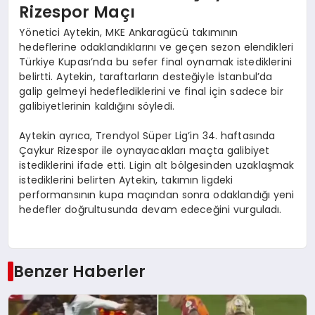
Rizespor Maçı
Yönetici Aytekin, MKE Ankaragücü takımının
hedeflerine odaklandıklarını ve geçen sezon elendikleri
Türkiye Kupası’nda bu sefer final oynamak istediklerini
belirtti. Aytekin, taraftarların desteğiyle İstanbul’da
galip gelmeyi hedeflediklerini ve final için sadece bir
galibiyetlerinin kaldığını söyledi.
Aytekin ayrıca, Trendyol Süper Lig’in 34. haftasında
Çaykur Rizespor ile oynayacakları maçta galibiyet
istediklerini ifade etti. Ligin alt bölgesinden uzaklaşmak
istediklerini belirten Aytekin, takımın ligdeki
performansının kupa maçından sonra odaklandığı yeni
hedefler doğrultusunda devam edeceğini vurguladı.
Benzer Haberler