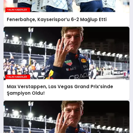
Fenerbahçe, Kayserispor’u 6-2 Mağlup Etti
Max Verstappen, Las Vegas Grand Prix’sinde
Şampiyon Oldu!