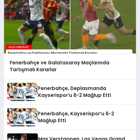
Fenerbahçe ve Galatasaray Maçlarında
Tartışmalı Kararlar
Fenerbahçe, Deplasmanda
Kayserispor’u 6-2 Mağlup Etti
Fenerbahçe, Kayserispor’u 6-2
Mağlup Etti
Max Verstappen, Las Vegas Grand