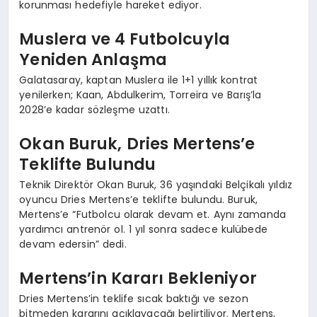
korunması hedefiyle hareket ediyor.
Muslera ve 4 Futbolcuyla
Yeniden Anlaşma
Galatasaray, kaptan Muslera ile 1+1 yıllık kontrat
yenilerken; Kaan, Abdulkerim, Torreira ve Barış’la
2028’e kadar sözleşme uzattı.
Okan Buruk, Dries Mertens’e
Teklifte Bulundu
Teknik Direktör Okan Buruk, 36 yaşındaki Belçikalı yıldız
oyuncu Dries Mertens’e teklifte bulundu. Buruk,
Mertens’e “Futbolcu olarak devam et. Aynı zamanda
yardımcı antrenör ol. 1 yıl sonra sadece kulübede
devam edersin” dedi.
Mertens’in Kararı Bekleniyor
Dries Mertens’in teklife sıcak baktığı ve sezon
bitmeden kararını açıklayacağı belirtiliyor. Mertens,