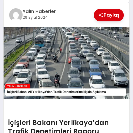
EĞİTİM
Yalın Haberler
Paylaş
29 Eylül 2024
TEKNOLOJİ
MAGAZİN
SAĞLIK
İçişleri Bakanı Yerlikaya’dan
Trafik Denetimleri Raporu