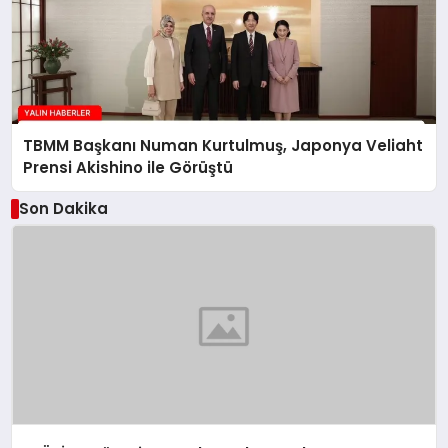
TBMM Başkanı Numan Kurtulmuş, Japonya Veliaht
Prensi Akishino ile Görüştü
Son Dakika