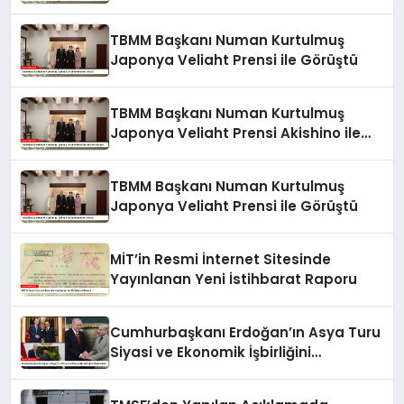
Görüştü
TBMM Başkanı Numan Kurtulmuş
Japonya Veliaht Prensi ile Görüştü
TBMM Başkanı Numan Kurtulmuş
Japonya Veliaht Prensi Akishino ile
Görüştü
TBMM Başkanı Numan Kurtulmuş
Japonya Veliaht Prensi ile Görüştü
MİT’in Resmi İnternet Sitesinde
Yayınlanan Yeni İstihbarat Raporu
Cumhurbaşkanı Erdoğan’ın Asya Turu
Siyasi ve Ekonomik İşbirliğini
Güçlendirdi