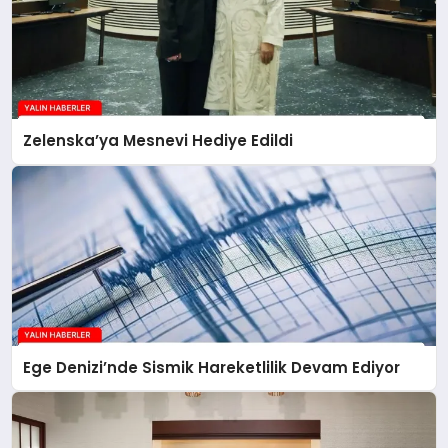
Zelenska’ya Mesnevi Hediye Edildi
Ege Denizi’nde Sismik Hareketlilik Devam Ediyor