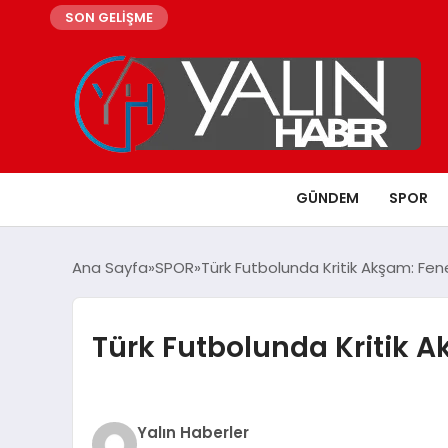
SON GELİŞME
GÜNDEM
SPOR
Ana Sayfa
SPOR
Türk Futbolunda Kritik Akşam: F
Türk Futbolunda Kritik
Yalın Haberler