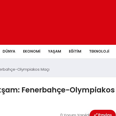
DÜNYA
EKONOMİ
YAŞAM
EĞİTİM
TEKNOLOJİ
enerbahçe-Olympiakos Maçı
 Akşam: Fenerbahçe-Olympiakos
0 Yorum Yapıldı
Paylaş