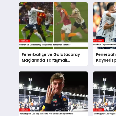
Fenerbahçe ve Galatasaray
Fenerbah
Maçlarında Tartışmalı
Kayserisp
Kararlar