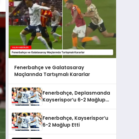
Fenerbahçe ve Galatasaray
Maçlarında Tartışmalı Kararlar
Fenerbahçe, Deplasmanda
Kayserispor’u 6-2 Mağlup
Etti
Fenerbahçe, Kayserispor’u
6-2 Mağlup Etti