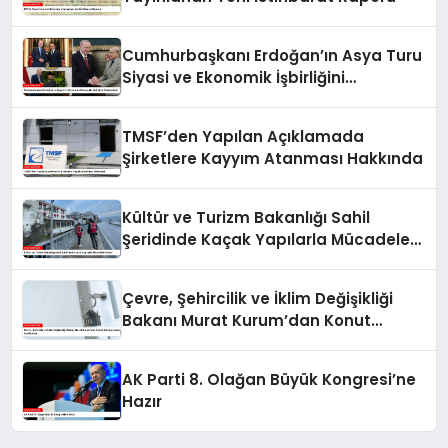
Cumhurbaşkanı Erdoğan’ın Asya Turu
Siyasi ve Ekonomik İşbirliğini
Güçlendirdi
TMSF’den Yapılan Açıklamada
Şirketlere Kayyım Atanması Hakkında
Kültür ve Turizm Bakanlığı Sahil
Şeridinde Kaçak Yapılarla Mücadele
Ediyor
Çevre, Şehircilik ve İklim Değişikliği
Bakanı Murat Kurum’dan Konut
Kampanyaları Açıklaması
AK Parti 8. Olağan Büyük Kongresi’ne
Hazır