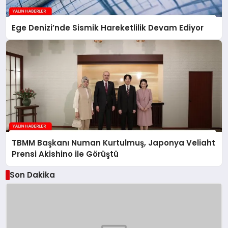
Ege Denizi’nde Sismik Hareketlilik Devam Ediyor
TBMM Başkanı Numan Kurtulmuş, Japonya Veliaht
Prensi Akishino ile Görüştü
Son Dakika