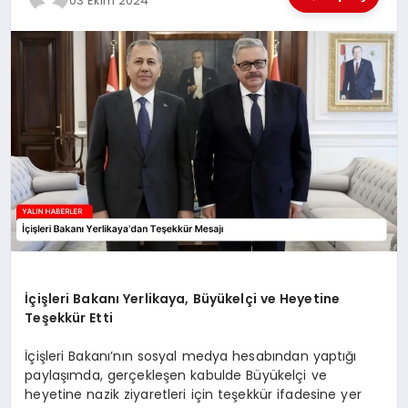
03 Ekim 2024
EĞİTİM
TEKNOLOJİ
MAGAZİN
SAĞLIK
İçişleri Bakanı Yerlikaya, Büyükelçi ve Heyetine
Teşekkür Etti
İçişleri Bakanı’nın sosyal medya hesabından yaptığı
paylaşımda, gerçekleşen kabulde Büyükelçi ve
heyetine nazik ziyaretleri için teşekkür ifadesine yer