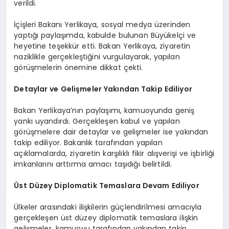
verildi.
İçişleri Bakanı Yerlikaya, sosyal medya üzerinden
yaptığı paylaşımda, kabulde bulunan Büyükelçi ve
heyetine teşekkür etti. Bakan Yerlikaya, ziyaretin
naziklikle gerçekleştiğini vurgulayarak, yapılan
görüşmelerin önemine dikkat çekti.
Detaylar ve Gelişmeler Yakından Takip Ediliyor
Bakan Yerlikaya’nın paylaşımı, kamuoyunda geniş
yankı uyandırdı. Gerçekleşen kabul ve yapılan
görüşmelere dair detaylar ve gelişmeler ise yakından
takip ediliyor. Bakanlık tarafından yapılan
açıklamalarda, ziyaretin karşılıklı fikir alışverişi ve işbirliği
imkanlarını arttırma amacı taşıdığı belirtildi.
Üst Düzey Diplomatik Temaslara Devam Ediliyor
Ülkeler arasındaki ilişkilerin güçlendirilmesi amacıyla
gerçekleşen üst düzey diplomatik temaslara ilişkin
gelişmeler, kamuoyu tarafından yakından takip