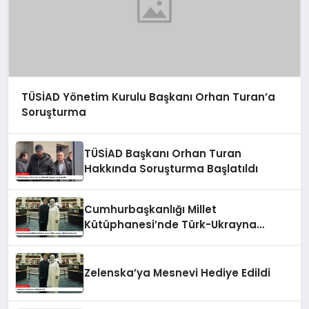
TÜSİAD Yönetim Kurulu Başkanı Orhan Turan’a
Soruşturma
TÜSİAD Başkanı Orhan Turan
Hakkında Soruşturma Başlatıldı
Cumhurbaşkanlığı Millet
Kütüphanesi’nde Türk-Ukrayna
İlişkileri Güçlendi
Zelenska’ya Mesnevi Hediye Edildi