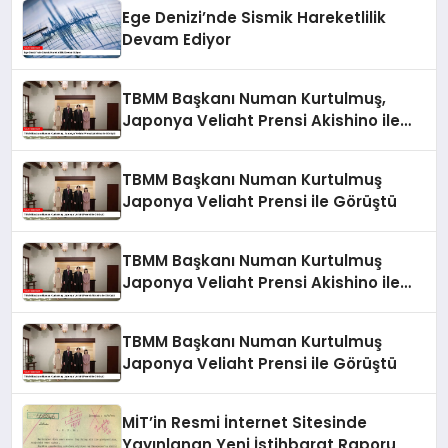
Ege Denizi’nde Sismik Hareketlilik
Devam Ediyor
TBMM Başkanı Numan Kurtulmuş,
Japonya Veliaht Prensi Akishino ile
Görüştü
TBMM Başkanı Numan Kurtulmuş
Japonya Veliaht Prensi ile Görüştü
TBMM Başkanı Numan Kurtulmuş
Japonya Veliaht Prensi Akishino ile
Görüştü
TBMM Başkanı Numan Kurtulmuş
Japonya Veliaht Prensi ile Görüştü
MİT’in Resmi İnternet Sitesinde
Yayınlanan Yeni İstihbarat Raporu