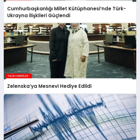
Cumhurbaşkanlığı Millet Kütüphanesi’nde Türk-
Ukrayna İlişkileri Güçlendi
Zelenska’ya Mesnevi Hediye Edildi