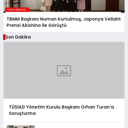
TBMM Başkanı Numan Kurtulmuş, Japonya Veliaht
Prensi Akishino ile Görüştü
Son Dakika
TÜSİAD Yönetim Kurulu Başkanı Orhan Turan’a
Soruşturma