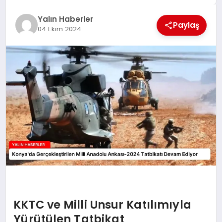
EĞİTİM
Yalın Haberler
Paylaş
04 Ekim 2024
TEKNOLOJİ
MAGAZİN
SAĞLIK
KKTC ve Milli Unsur Katılımıyla
Yürütülen Tatbikat