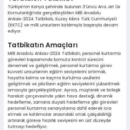
Türkiye’nin Konya şehrinde bulunan 3’üncü Ana Jet Üs
Komutanlığı’nda gerçekleştirilen Milli Anadolu
Ankası-2024 Tatbikatı, Kuzey Kıbrıs Türk Cumhuriyeti
(KKTC) ve milli unsurların katılımıyla başarıyla devam
ediyor.
Tatbikatın Amaçları
Milli Anadolu Ankası-2024 Tatbikatı, personel kurtarma
görevleri kapsamında komuta kontrol sürecini
denemek ve geliştirmek, personel kurtarma görev
kuvveti unsurlarının eğitim seviyelerini artırmak,
hayatta kalma ve kaçma kurtulma usullerini
geliştirmek ve pilotların eğitim seviyelerini yükseltmek
amacıyla gerçekleştiriliyor. Ayrıca, müşterek ve birleşik
harekat çerçevesinde yakın hava desteği, dinamik
hedefleme, zamana duyarlı hedefleme gibi görevleri
personel kurtarma senaryolarına dahil ederek icra
etmek ve katılımcılar arasındaki ortak çalışabilirliği
artırarak göreve hazırlık seviyesini en üst düzeyde
tutmayı hedefliyor.