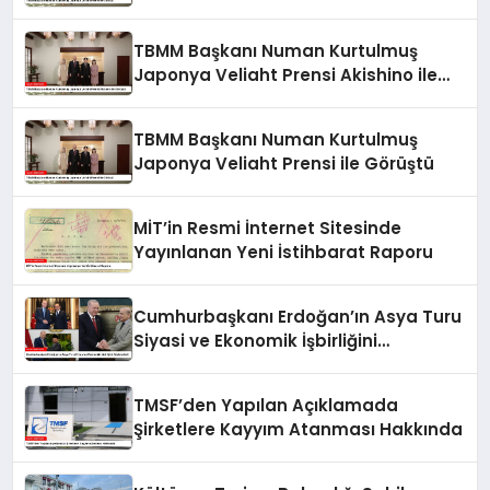
TBMM Başkanı Numan Kurtulmuş
Japonya Veliaht Prensi Akishino ile
Görüştü
TBMM Başkanı Numan Kurtulmuş
Japonya Veliaht Prensi ile Görüştü
MİT’in Resmi İnternet Sitesinde
Yayınlanan Yeni İstihbarat Raporu
Cumhurbaşkanı Erdoğan’ın Asya Turu
Siyasi ve Ekonomik İşbirliğini
Güçlendirdi
TMSF’den Yapılan Açıklamada
Şirketlere Kayyım Atanması Hakkında