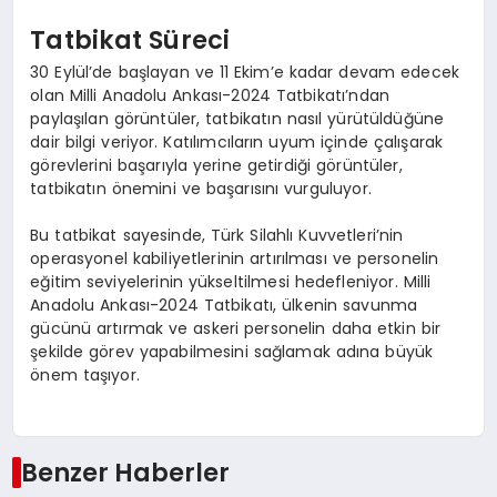
Tatbikat Süreci
30 Eylül’de başlayan ve 11 Ekim’e kadar devam edecek
olan Milli Anadolu Ankası-2024 Tatbikatı’ndan
paylaşılan görüntüler, tatbikatın nasıl yürütüldüğüne
dair bilgi veriyor. Katılımcıların uyum içinde çalışarak
görevlerini başarıyla yerine getirdiği görüntüler,
tatbikatın önemini ve başarısını vurguluyor.
Bu tatbikat sayesinde, Türk Silahlı Kuvvetleri’nin
operasyonel kabiliyetlerinin artırılması ve personelin
eğitim seviyelerinin yükseltilmesi hedefleniyor. Milli
Anadolu Ankası-2024 Tatbikatı, ülkenin savunma
gücünü artırmak ve askeri personelin daha etkin bir
şekilde görev yapabilmesini sağlamak adına büyük
önem taşıyor.
Benzer Haberler