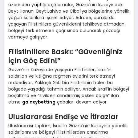
üzerinden yaptığı açıklamalar, Gazze’nin kuzeyindeki
Beyt Hanun, Beyt Lahiya ve Cibaliya bölgelerine yönelik
yoğun saldırılara işaret ediyor. Adraee, buralarda
yaşayan Filistinlilere güvenliklerini tehlikeye atmadan
bölgeyi terk etmeleri çağrısında bulunarak gözdağı
vermeye çalışıyor.
Filistinlilere Baskı: “Güvenliğiniz
İçin Göç Edin!”
Gazze’nin kuzeyinde yaşayan Filistinliler, İsrail’in
saldırıları ve kıtlığına rağmen evlerini terk etmeyi
reddediyor. Yaklaşık 250 bin Filistinlinin halen bu
bölgede yaşadığı tahmin ediliyor. Ancak İsrail’in bölgeyi
boşaltma ve “sivilden arındırılmış askeri bölge” ilan
etme
galaxybetting
çabaları devam ediyor.
Uluslararası Endişe ve İtirazlar
Uluslararası toplum, İsrail’in Gazze’nin kuzeyine yönelik
saldırılarını ve bölgeyi Filistinlilerden arındırma