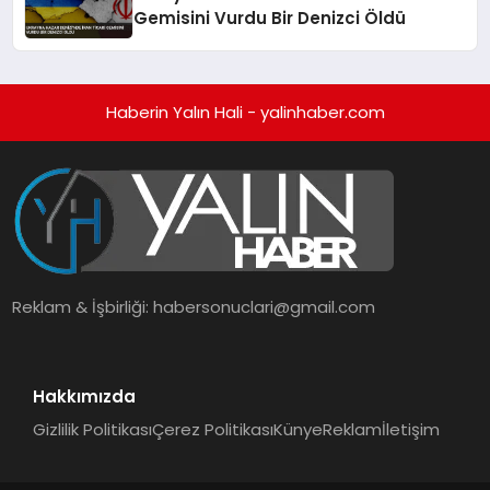
Gemisini Vurdu Bir Denizci Öldü
Haberin Yalın Hali - yalinhaber.com
Reklam & İşbirliği:
habersonuclari@gmail.com
Hakkımızda
Gizlilik Politikası
Çerez Politikası
Künye
Reklam
İletişim