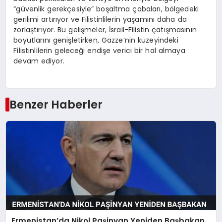
“güvenlik gerekçesiyle” boşaltma çabaları, bölgedeki
gerilimi artırıyor ve Filistinlilerin yaşamını daha da
zorlaştırıyor. Bu gelişmeler, İsrail-Filistin çatışmasının
boyutlarını genişletirken, Gazze’nin kuzeyindeki
Filistinlilerin geleceği endişe verici bir hal almaya
devam ediyor.
Benzer Haberler
Ermenistan’da Nikol Paşinyan Yeniden Başbakan