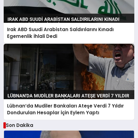
Irak ABD Suudi Arabistan Saldırılarını Kınadı
Egemenlik İhlali Dedi
Lübnan’da Mudiler Bankaları Ateşe Verdi 7 Yıldır
Dondurulan Hesaplar İçin Eylem Yaptı
Son Dakika