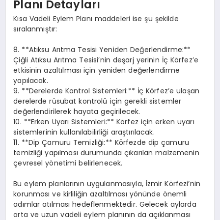
Planı Detayları
Kısa Vadeli Eylem Planı maddeleri ise şu şekilde
sıralanmıştır:
8. **Atıksu Arıtma Tesisi Yeniden Değerlendirme:**
Çiğli Atıksu Arıtma Tesisi’nin deşarj yerinin İç Körfez’e
etkisinin azaltılması için yeniden değerlendirme
yapılacak.
9. **Derelerde Kontrol Sistemleri:** İç Körfez’e ulaşan
derelerde rüsubat kontrolü için gerekli sistemler
değerlendirilerek hayata geçirilecek.
10. **Erken Uyarı Sistemleri:** Körfez için erken uyarı
sistemlerinin kullanılabilirliği araştırılacak.
11. **Dip Çamuru Temizliği:** Körfezde dip çamuru
temizliği yapılması durumunda çıkarılan malzemenin
çevresel yönetimi belirlenecek.
Bu eylem planlarının uygulanmasıyla, İzmir Körfezi’nin
korunması ve kirliliğin azaltılması yönünde önemli
adımlar atılması hedeflenmektedir. Gelecek aylarda
orta ve uzun vadeli eylem planının da açıklanması