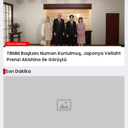
TBMM Başkanı Numan Kurtulmuş, Japonya Veliaht
Prensi Akishino ile Görüştü
Son Dakika