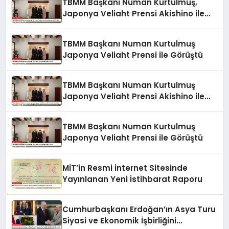
TBMM Başkanı Numan Kurtulmuş,
Japonya Veliaht Prensi Akishino ile
Görüştü
TBMM Başkanı Numan Kurtulmuş
Japonya Veliaht Prensi ile Görüştü
TBMM Başkanı Numan Kurtulmuş
Japonya Veliaht Prensi Akishino ile
Görüştü
TBMM Başkanı Numan Kurtulmuş
Japonya Veliaht Prensi ile Görüştü
MİT’in Resmi İnternet Sitesinde
Yayınlanan Yeni İstihbarat Raporu
Cumhurbaşkanı Erdoğan’ın Asya Turu
Siyasi ve Ekonomik İşbirliğini