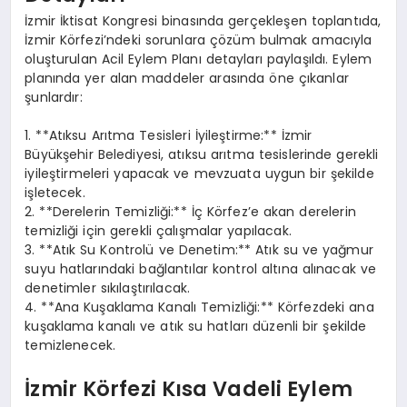
İzmir İktisat Kongresi binasında gerçekleşen toplantıda,
İzmir Körfezi’ndeki sorunlara çözüm bulmak amacıyla
oluşturulan Acil Eylem Planı detayları paylaşıldı. Eylem
planında yer alan maddeler arasında öne çıkanlar
şunlardır:
1. **Atıksu Arıtma Tesisleri İyileştirme:** İzmir
Büyükşehir Belediyesi, atıksu arıtma tesislerinde gerekli
iyileştirmeleri yapacak ve mevzuata uygun bir şekilde
işletecek.
2. **Derelerin Temizliği:** İç Körfez’e akan derelerin
temizliği için gerekli çalışmalar yapılacak.
3. **Atık Su Kontrolü ve Denetim:** Atık su ve yağmur
suyu hatlarındaki bağlantılar kontrol altına alınacak ve
denetimler sıkılaştırılacak.
4. **Ana Kuşaklama Kanalı Temizliği:** Körfezdeki ana
kuşaklama kanalı ve atık su hatları düzenli bir şekilde
temizlenecek.
İzmir Körfezi Kısa Vadeli Eylem