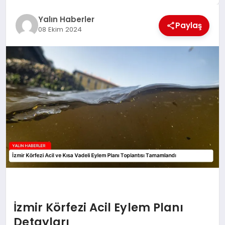
EĞİTİM
Yalın Haberler
Paylaş
08 Ekim 2024
TEKNOLOJİ
MAGAZİN
SAĞLIK
İzmir Körfezi Acil Eylem Planı
Detayları