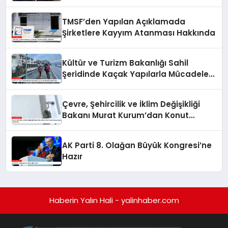
Güçlendirdi
TMSF’den Yapılan Açıklamada
Şirketlere Kayyım Atanması Hakkında
Kültür ve Turizm Bakanlığı Sahil
Şeridinde Kaçak Yapılarla Mücadele
Ediyor
Çevre, Şehircilik ve İklim Değişikliği
Bakanı Murat Kurum’dan Konut
Kampanyaları Açıklaması
AK Parti 8. Olağan Büyük Kongresi’ne
Hazır
Haberin Yalın Hali - yalinhaber.com