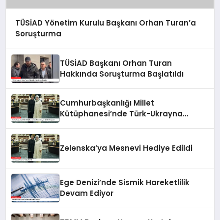
TÜSİAD Yönetim Kurulu Başkanı Orhan Turan’a
Soruşturma
TÜSİAD Başkanı Orhan Turan
Hakkında Soruşturma Başlatıldı
Cumhurbaşkanlığı Millet
Kütüphanesi’nde Türk-Ukrayna
İlişkileri Güçlendi
Zelenska’ya Mesnevi Hediye Edildi
Ege Denizi’nde Sismik Hareketlilik
Devam Ediyor