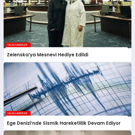
Zelenska’ya Mesnevi Hediye Edildi
Ege Denizi’nde Sismik Hareketlilik Devam Ediyor