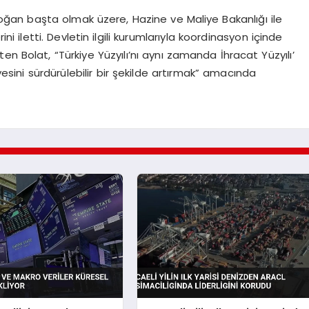
an başta olmak üzere, Hazine ve Maliye Bakanlığı ile
i iletti. Devletin ilgili kurumlarıyla koordinasyon içinde
rten Bolat, “Türkiye Yüzyılı’nı aynı zamanda İhracat Yüzyılı’
iyesini sürdürülebilir bir şekilde artırmak” amacında