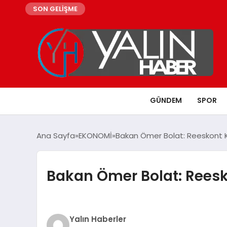
SON GELİŞME
GÜNDEM
SPOR
Ana Sayfa
EKONOMİ
Bakan Ömer Bolat: Reeskont Kre
Bakan Ömer Bolat: Reesko
Yalın Haberler