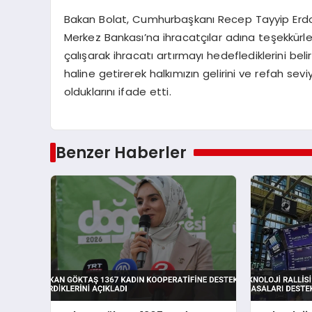
Bakan Bolat, Cumhurbaşkanı Recep Tayyip Erdoğ
Merkez Bankası’na ihracatçılar adına teşekkürlerin
çalışarak ihracatı artırmayı hedeflediklerini beli
haline getirerek halkımızın gelirini ve refah sev
olduklarını ifade etti.
Benzer Haberler