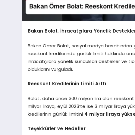
Bakan Bolat, İhracatçılara Yönelik Destekler
Bakan Ömer Bolat, sosyal medya hesabından ya
reeskont kredilerinde günlük limiti hakkında öne
ihracatçılara yönelik sundukları destekler ve tic
olduklarını vurguladı.
Reeskont Kredilerinin Limiti Arttı
Bolat, daha önce 300 milyon lira olan reeskont 
milyar liraya, eylül 2023’te ise 3 milyar liraya y
kredilerinin günlük limitini
4 milyar liraya yükse
Teşekkürler ve Hedefler