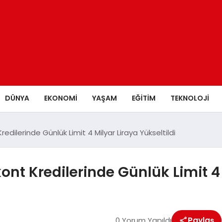
DÜNYA
EKONOMİ
YAŞAM
EĞİTİM
TEKNOLOJİ
dilerinde Günlük Limit 4 Milyar Liraya Yükseltildi
nt Kredilerinde Günlük Limit 4 M
0 Yorum Yapıldı
Paylaş