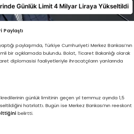
i Paylaştı
ptığı paylaşımda, Türkiye Cumhuriyeti Merkez Bankası’nın
mli bir açıklamada bulundu. Bolat, Ticaret Bakanlığı olarak
aret diplomasisi faaliyetleriyle ihracatçıların yanlarında
kredilerinin günlük limitinin geçen yıl temmuz ayında 1,5
ükseltildiğini hatırlattı. Bugün ise Merkez Bankası’nın reeskont
lttiğini
belirtti.