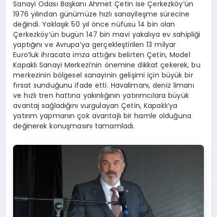
Sanayi Odası Başkanı Ahmet Çetin ise Çerkezköy’ün
1976 yılından günümüze hızlı sanayileşme sürecine
değindi. Yaklaşık 50 yıl önce nüfusu 14 bin olan
Çerkezköy’ün bugün 147 bin mavi yakalıya ev sahipliği
yaptığını ve Avrupa’ya gerçekleştirilen 13 milyar
Euro’luk ihracata imza attığını belirten Çetin, Model
Kapaklı Sanayi Merkezi’nin önemine dikkat çekerek, bu
merkezinin bölgesel sanayinin gelişimi için büyük bir
fırsat sunduğunu ifade etti. Havalimanı, deniz limanı
ve hızlı tren hattına yakınlığının yatırımcılara büyük
avantaj sağladığını vurgulayan Çetin, Kapaklı’ya
yatırım yapmanın çok avantajlı bir hamle olduğuna
değinerek konuşmasını tamamladı.