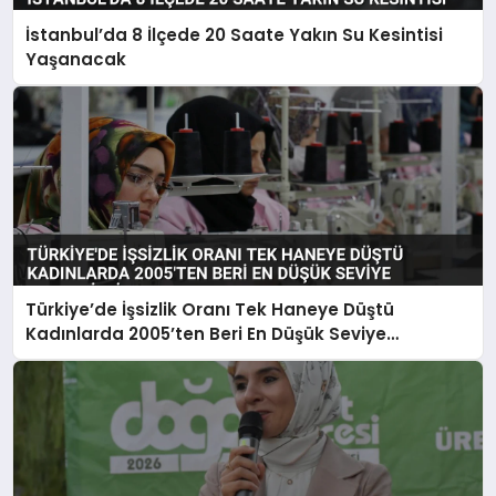
İstanbul’da 8 İlçede 20 Saate Yakın Su Kesintisi
Yaşanacak
Türkiye’de İşsizlik Oranı Tek Haneye Düştü
Kadınlarda 2005’ten Beri En Düşük Seviye
Kaydedildi