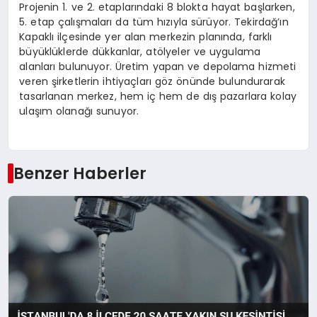
Projenin 1. ve 2. etaplarındaki 8 blokta hayat başlarken,
5. etap çalışmaları da tüm hızıyla sürüyor. Tekirdağ’ın
Kapaklı ilçesinde yer alan merkezin planında, farklı
büyüklüklerde dükkanlar, atölyeler ve uygulama
alanları bulunuyor. Üretim yapan ve depolama hizmeti
veren şirketlerin ihtiyaçları göz önünde bulundurarak
tasarlanan merkez, hem iç hem de dış pazarlara kolay
ulaşım olanağı sunuyor.
Benzer Haberler