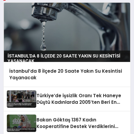
İstanbul’da 8 İlçede 20 Saate Yakın Su Kesintisi
Yaşanacak
Türkiye’de İşsizlik Oranı Tek Haneye
Düştü Kadınlarda 2005’ten Beri En
Düşük Seviye Kaydedildi
Bakan Göktaş 1367 Kadın
Kooperatifine Destek Verdiklerini
Açıkladı