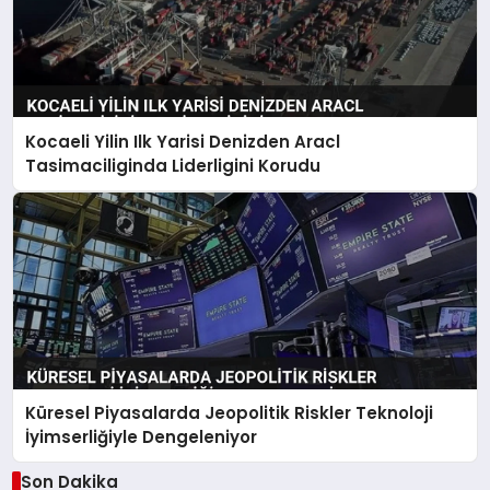
Kocaeli Yilin Ilk Yarisi Denizden Aracl
Tasimaciliginda Liderligini Korudu
Küresel Piyasalarda Jeopolitik Riskler Teknoloji
İyimserliğiyle Dengeleniyor
Son Dakika