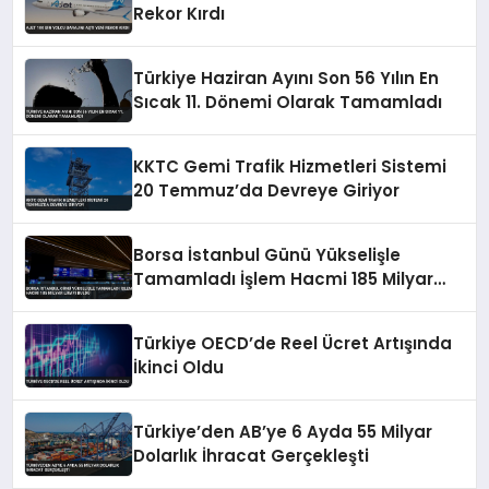
Rekor Kırdı
Türkiye Haziran Ayını Son 56 Yılın En
Sıcak 11. Dönemi Olarak Tamamladı
KKTC Gemi Trafik Hizmetleri Sistemi
20 Temmuz’da Devreye Giriyor
Borsa İstanbul Günü Yükselişle
Tamamladı İşlem Hacmi 185 Milyar
Lirayı Buldu
Türkiye OECD’de Reel Ücret Artışında
İkinci Oldu
Türkiye’den AB’ye 6 Ayda 55 Milyar
Dolarlık İhracat Gerçekleşti