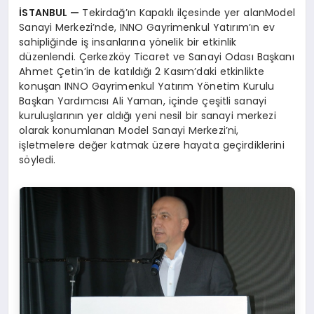
İSTANBUL —
Tekirdağ’ın Kapaklı ilçesinde yer alanModel
Sanayi Merkezi’nde, INNO Gayrimenkul Yatırım’ın ev
sahipliğinde iş insanlarına yönelik bir etkinlik
düzenlendi. Çerkezköy Ticaret ve Sanayi Odası Başkanı
Ahmet Çetin’in de katıldığı 2 Kasım’daki etkinlikte
konuşan INNO Gayrimenkul Yatırım Yönetim Kurulu
Başkan Yardımcısı Ali Yaman, içinde çeşitli sanayi
kuruluşlarının yer aldığı yeni nesil bir sanayi merkezi
olarak konumlanan Model Sanayi Merkezi’ni,
işletmelere değer katmak üzere hayata geçirdiklerini
söyledi.