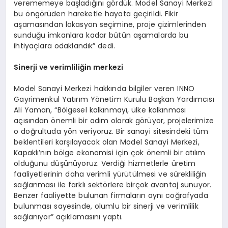
verememeye başladığını gördük. Model Sanayi Merkezi
bu öngörüden hareketle hayata geçirildi. Fikir
aşamasından lokasyon seçimine, proje çizimlerinden
sunduğu imkanlara kadar bütün aşamalarda bu
ihtiyaçlara odaklandık” dedi.
Sinerji ve verimliliğin merkezi
Model Sanayi Merkezi hakkında bilgiler veren INNO
Gayrimenkul Yatırım Yönetim Kurulu Başkan Yardımcısı
Ali Yaman, “Bölgesel kalkınmayı, ülke kalkınması
açısından önemli bir adım olarak görüyor, projelerimize
o doğrultuda yön veriyoruz. Bir sanayi sitesindeki tüm
beklentileri karşılayacak olan Model Sanayi Merkezi,
Kapaklı’nın bölge ekonomisi için çok önemli bir atılım
olduğunu düşünüyoruz. Verdiği hizmetlerle üretim
faaliyetlerinin daha verimli yürütülmesi ve sürekliliğin
sağlanması ile farklı sektörlere birçok avantaj sunuyor.
Benzer faaliyette bulunan firmaların aynı coğrafyada
bulunması sayesinde, olumlu bir sinerji ve verimlilik
sağlanıyor” açıklamasını yaptı.