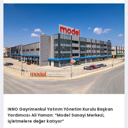
EĞİTİM
TEKNOLOJİ
MAGAZİN
SAĞLIK
I
NNO Gayrimenkul Yatırım Yönetim Kurulu Başkan
Yardımcısı Ali Yaman: “Model Sanayi Merkezi,
işletmelere değer katıyor”