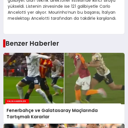
galibiyet alan teknik direktörler listesinde ikinci sıraya
yükseldi. Listenin zirvesinde ise 121 galibiyetle Carlo
Ancelotti yer alıyor. Mourinho’nun bu başarısı, İtalyan
meslektaşı Ancelotti tarafından da takdirle karşılandı.
Benzer Haberler
Fenerbahçe ve Galatasaray Maçlarında
Tartışmalı Kararlar