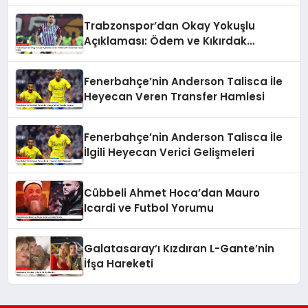
Trabzonspor’dan Okay Yokuşlu
Açıklaması: Ödem ve Kıkırdak
Yaralanması Tespit Edildi
Fenerbahçe’nin Anderson Talisca İle
Heyecan Veren Transfer Hamlesi
Fenerbahçe’nin Anderson Talisca İle
İlgili Heyecan Verici Gelişmeleri
Cübbeli Ahmet Hoca’dan Mauro
Icardi ve Futbol Yorumu
Galatasaray’ı Kızdıran L-Gante’nin
İfşa Hareketi