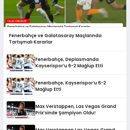
Fenerbahçe ve Galatasaray Maçlarında
Tartışmalı Kararlar
Fenerbahçe, Deplasmanda
Kayserispor’u 6-2 Mağlup Etti
Fenerbahçe, Kayserispor’u 6-2
Mağlup Etti
Max Verstappen, Las Vegas Grand
Prix’sinde Şampiyon Oldu!
Max Verstappen Las Vegas Grand