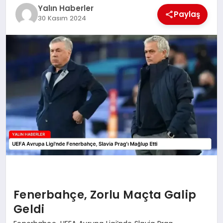
EĞİTİM
Yalın Haberler
Paylaş
30 Kasım 2024
TEKNOLOJİ
MAGAZİN
SAĞLIK
Fenerbahçe, Zorlu Maçta Galip
Geldi