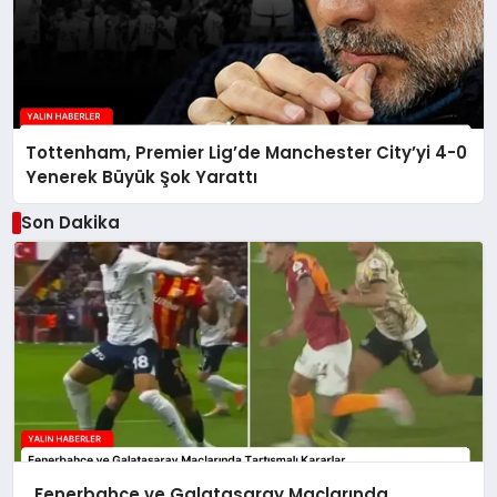
Tottenham, Premier Lig’de Manchester City’yi 4-0
Yenerek Büyük Şok Yarattı
Son Dakika
Fenerbahçe ve Galatasaray Maçlarında