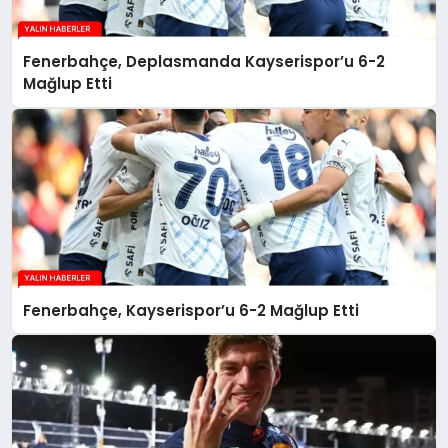
Fenerbahçe, Deplasmanda Kayserispor’u 6-2
Mağlup Etti
Fenerbahçe, Kayserispor’u 6-2 Mağlup Etti