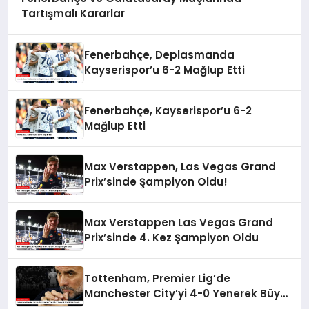
Tartışmalı Kararlar
Fenerbahçe, Deplasmanda
Kayserispor’u 6-2 Mağlup Etti
Fenerbahçe, Kayserispor’u 6-2
Mağlup Etti
Max Verstappen, Las Vegas Grand
Prix’sinde Şampiyon Oldu!
Max Verstappen Las Vegas Grand
Prix’sinde 4. Kez Şampiyon Oldu
Tottenham, Premier Lig’de
Manchester City’yi 4-0 Yenerek Büyük
Şok Yarattı