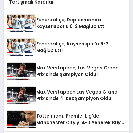
Tartışmalı Kararlar
Fenerbahçe, Deplasmanda
Kayserispor’u 6-2 Mağlup Etti
Fenerbahçe, Kayserispor’u 6-2
Mağlup Etti
Max Verstappen, Las Vegas Grand
Prix’sinde Şampiyon Oldu!
Max Verstappen Las Vegas Grand
Prix’sinde 4. Kez Şampiyon Oldu
Tottenham, Premier Lig’de
Manchester City’yi 4-0 Yenerek Büyük
Şok Yarattı