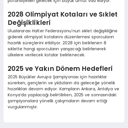
potansiyelleri gelecek için büyük umut vad ediyor.
2028 Olimpiyat Kotaları ve Sıklet
Değişiklikleri
Uluslararası Halter Federasyonu’nun sıklet değişikliğine
giderek olimpiyat kotalarını düzenlemesi sporcuların
hazırlık süreçlerini etkiliyor. 2028 için belirlenen 8
sıklette hangi sporcuların yarışacağı belirlenerek
ülkelere verilecek kotalar belirlenecek.
2025 ve Yakın Dönem Hedefleri
2025 Büyükler Avrupa Şampiyonası için hazırlıklar
sürerken, gençlerin ve yıldızların da geleceğe yönelik
hazırlıkları devam ediyor. Kampların Ankara, Antalya ve
Konya’da yapılacağı belirtilirken, 2025 ve sonrasındaki
şampiyonalara yönelik çalışmaların devam ettiği
vurgulanmıştır.