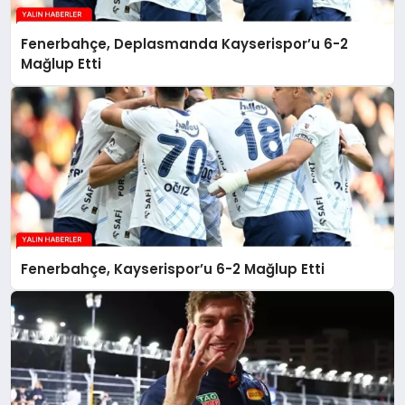
Fenerbahçe, Deplasmanda Kayserispor’u 6-2
Mağlup Etti
Fenerbahçe, Kayserispor’u 6-2 Mağlup Etti