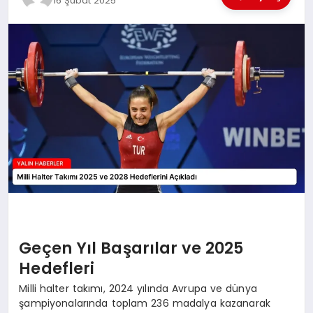
16 Şubat 2025
EĞİTİM
TEKNOLOJİ
MAGAZİN
SAĞLIK
Geçen Yıl Başarılar ve 2025
Hedefleri
Milli halter takımı, 2024 yılında Avrupa ve dünya
şampiyonalarında toplam 236 madalya kazanarak