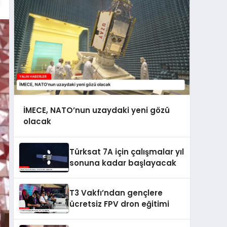
İMECE, NATO’nun uzaydaki yeni gözü
olacak
Türksat 7A için çalışmalar yıl
sonuna kadar başlayacak
T3 Vakfı’ndan gençlere
ücretsiz FPV dron eğitimi