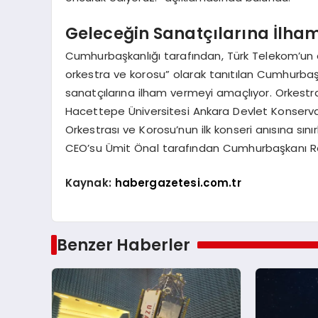
Geleceğin Sanatçılarına İlha
Cumhurbaşkanlığı tarafından, Türk Telekom’un an
orkestra ve korosu” olarak tanıtılan Cumhurbaş
sanatçılarına ilham vermeyi amaçlıyor. Orkestra
Hacettepe Üniversitesi Ankara Devlet Konservat
Orkestrası ve Korosu’nun ilk konseri anısına sınır
CEO’su Ümit Önal tarafından Cumhurbaşkanı Re
Kaynak:
habergazetesi.com.tr
Benzer Haberler