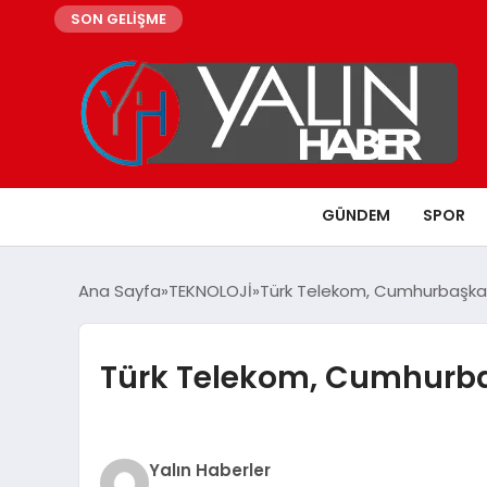
SON GELİŞME
GÜNDEM
SPOR
Ana Sayfa
TEKNOLOJİ
Türk Telekom, Cumhurbaşkanlığ
Türk Telekom, Cumhurbaşk
Yalın Haberler