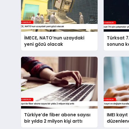
İMECE, NATO’nun uzaydaki
Türksat 7A
yeni gözü olacak
sonuna k
Türkiye’de fiber abone sayısı
IMEI kayıt
bir yılda 2 milyon kişi arttı
düzenlen