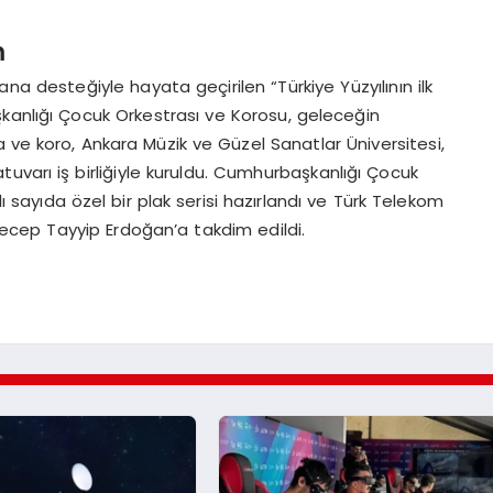
m
a desteğiyle hayata geçirilen “Türkiye Yüzyılının ilk
kanlığı Çocuk Orkestrası ve Korosu, geleceğin
 ve koro, Ankara Müzik ve Güzel Sanatlar Üniversitesi,
uvarı iş birliğiyle kuruldu. Cumhurbaşkanlığı Çocuk
lı sayıda özel bir plak serisi hazırlandı ve Türk Telekom
cep Tayyip Erdoğan’a takdim edildi.