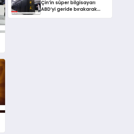
Çin’in süper bilgisayarı
ABD’yi geride bırakarak
dünya birincisi oldu