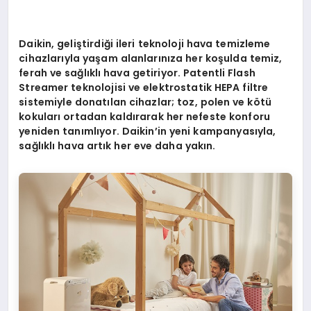
Daikin, geliştirdiği ileri teknoloji hava temizleme
cihazlarıyla yaşam alanlarınıza her koşulda temiz,
ferah ve sağlıklı hava getiriyor. Patentli Flash
Streamer teknolojisi ve elektrostatik HEPA filtre
sistemiyle donatılan cihazlar; toz, polen ve k
ö
tü
kokuları ortadan kaldırarak her nefeste konforu
yeniden tanımlıyor. Daikin
’
in yeni kampanyasıyla,
sağlıklı hava artık her eve daha yakın.