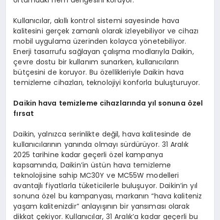
ortamdaki nem dengesini koruyor.
Kullanıcılar, akıllı kontrol sistemi sayesinde hava
kalitesini gerçek zamanlı olarak izleyebiliyor ve cihazı
mobil uygulama üzerinden kolayca yönetebiliyor.
Enerji tasarrufu sağlayan çalışma modlarıyla Daikin,
çevre dostu bir kullanım sunarken, kullanıcıların
bütçesini de koruyor. Bu özellikleriyle Daikin hava
temizleme cihazları, teknolojiyi konforla buluşturuyor.
Daikin hava temizleme cihazlarında yıl sonuna özel
fırsat
Daikin, yalnızca serinlikte değil, hava kalitesinde de
kullanıcılarının yanında olmayı sürdürüyor. 31 Aralık
2025 tarihine kadar geçerli özel kampanya
kapsamında, Daikin’in üstün hava temizleme
teknolojisine sahip MC30Y ve MC55W modelleri
avantajlı fiyatlarla tüketicilerle buluşuyor. Daikin’in yıl
sonuna özel bu kampanyası, markanın “hava kaliteniz
yaşam kalitenizdir” anlayışının bir yansıması olarak
dikkat çekiyor. Kullanıcılar, 31 Aralık’a kadar geçerli bu