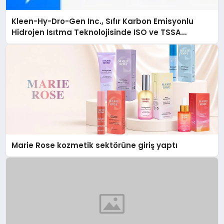
Kleen-Hy-Dro-Gen Inc., Sıfır Karbon Emisyonlu
Hidrojen Isıtma Teknolojisinde ISO ve TSSA
Düzenleyici Onaylarını Aldı
Marie Rose kozmetik sektörüne giriş yaptı