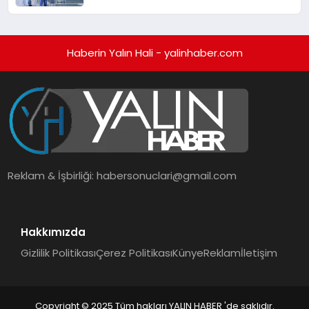
Haberin Yalın Hali - yalinhaber.com
Reklam & İşbirliği:
habersonuclari@gmail.com
Hakkımızda
Gizlilik Politikası
Çerez Politikası
Künye
Reklam
İletişim
Copyright © 2025 Tüm hakları YALIN HABER 'de saklıdır.