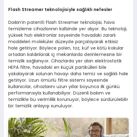
Flash Streamer teknolojisiyle sağlıklı nefesler
Daikin’in patentli Flash Streamer teknolojisi, hava
temizleme cihazlarının kalbinde yer alıyor. Bu teknoloji,
yüksek hızlı elektronlar sayesinde havadaki zararlı
maddeleri moleküler düzeyde parçalayarak etkisiz
hale getiriyor. Böylece polen, toz, küf ve kötü kokular
ortadan kaldırılarak iç mekanlarda derinlemesine bir
temizlik sağlanıyor. Cihazlarda yer alan elektrostatik
HEPA filtre, havadaki en küçük partikülleri bile
yakalayarak solunan havayı daha temiz ve sağlıklı hale
getiriyor. Uzun ömürlü filtre sistemi sayesinde
kullanıcılar, cihazlarını uzun yıllar boyunca ilk günkü
performansıyla kullanabiliyor. Düzenli bakım ve
temizlikle bu verimlilik korunuyor, böylece sürdürülebilir
bir temizlik anlayışı sunuluyor.