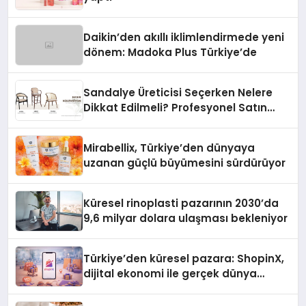
Daikin’den akıllı iklimlendirmede yeni
dönem: Madoka Plus Türkiye’de
Sandalye Üreticisi Seçerken Nelere
Dikkat Edilmeli? Profesyonel Satın
Alma Rehberi
Mirabellix, Türkiye’den dünyaya
uzanan güçlü büyümesini sürdürüyor
Küresel rinoplasti pazarının 2030’da
9,6 milyar dolara ulaşması bekleniyor
Türkiye’den küresel pazara: ShopinX,
dijital ekonomi ile gerçek dünya
alışverişini bir araya getirmeyi
hedefliyor