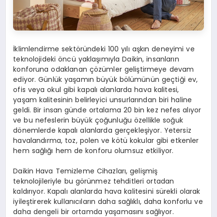
İklimlendirme sektöründeki 100 yılı aşkın deneyimi ve
teknolojideki öncü yaklaşımıyla Daikin, insanların
konforuna odaklanan çözümler geliştirmeye devam
ediyor. Günlük yaşamın büyük bölümünün geçtiği ev,
ofis veya okul gibi kapalı alanlarda hava kalitesi,
yaşam kalitesinin belirleyici unsurlarından biri haline
geldi. Bir insan günde ortalama 20 bin kez nefes alıyor
ve bu nefeslerin büyük çoğunluğu özellikle soğuk
dönemlerde kapalı alanlarda gerçekleşiyor. Yetersiz
havalandırma, toz, polen ve kötü kokular gibi etkenler
hem sağlığı hem de konforu olumsuz etkiliyor.
Daikin Hava Temizleme Cihazları, gelişmiş
teknolojileriyle bu görünmez tehditleri ortadan
kaldırıyor. Kapalı alanlarda hava kalitesini sürekli olarak
iyileştirerek kullanıcıların daha sağlıklı, daha konforlu ve
daha dengeli bir ortamda yaşamasını sağlıyor.