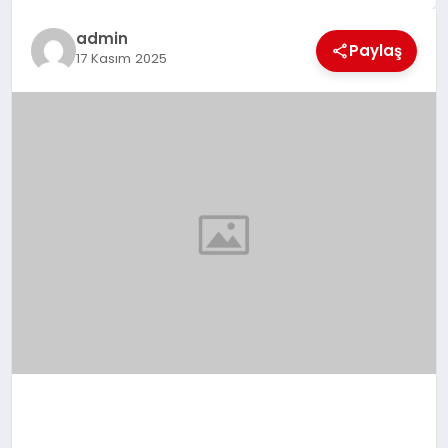
EĞİTİM
admin
Paylaş
17 Kasım 2025
TEKNOLOJİ
MAGAZİN
SAĞLIK