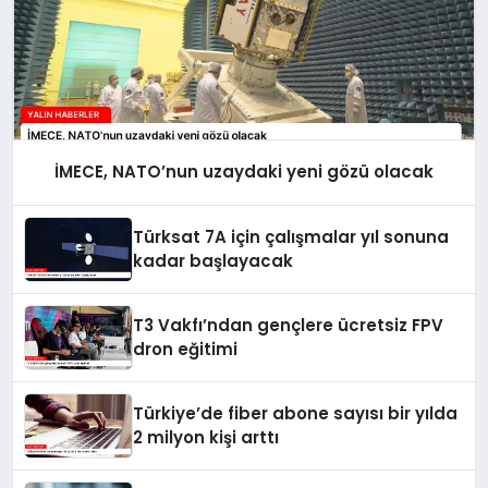
İMECE, NATO’nun uzaydaki yeni gözü olacak
Türksat 7A için çalışmalar yıl sonuna
kadar başlayacak
T3 Vakfı’ndan gençlere ücretsiz FPV
dron eğitimi
Türkiye’de fiber abone sayısı bir yılda
2 milyon kişi arttı