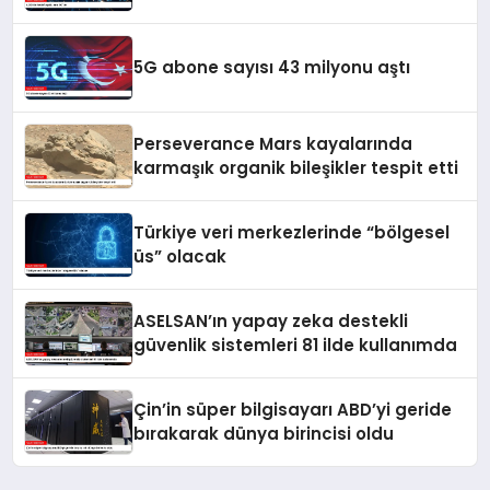
5G abone sayısı 43 milyonu aştı
Perseverance Mars kayalarında
karmaşık organik bileşikler tespit etti
Türkiye veri merkezlerinde “bölgesel
üs” olacak
ASELSAN’ın yapay zeka destekli
güvenlik sistemleri 81 ilde kullanımda
Çin’in süper bilgisayarı ABD’yi geride
bırakarak dünya birincisi oldu