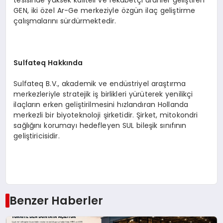
tesisinde yüksek kaliteli ve rekabetçi ürünler geliştiren
GEN, iki özel Ar-Ge merkeziyle özgün ilaç geliştirme
çalışmalarını sürdürmektedir.
Sulfateq Hakkında
Sulfateq B.V., akademik ve endüstriyel araştırma
merkezleriyle stratejik iş birlikleri yürüterek yenilikçi
ilaçların erken geliştirilmesini hızlandıran Hollanda
merkezli bir biyoteknoloji şirketidir. Şirket, mitokondri
sağlığını korumayı hedefleyen SUL bileşik sınıfının
geliştiricisidir.
Benzer Haberler