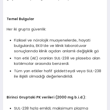
Temel Bulgular
Her iki grupta güvenlik:
Fiziksel ve nörolojik muayenelerde, hayati
bulgularda, EKG’de ve klinik laboratuvar
sonuçlarında klinik açıdan anlamlı değişiklik gö
Yan etki (AE) oranları SUL-238 ve plasebo alan
katılımcılar arasında benzerdi.
Tüm yan etkiler hafif şiddetteydi veya SUL-238
ile ilişkili olmadığı değerlendirildi.
Birinci Gruptaki PK verileri (2000 mg b.i.d.):
SUL-238 hızla emildi; maksimum plazma