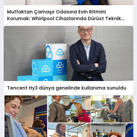
Mutfaktan Çamaşır Odasına Evin Ritmini
Korumak: Whirlpool Cihazlarında Dürüst Teknik
Destek Deneyimi
Tencent Hy3 dünya genelinde kullanıma sunuldu