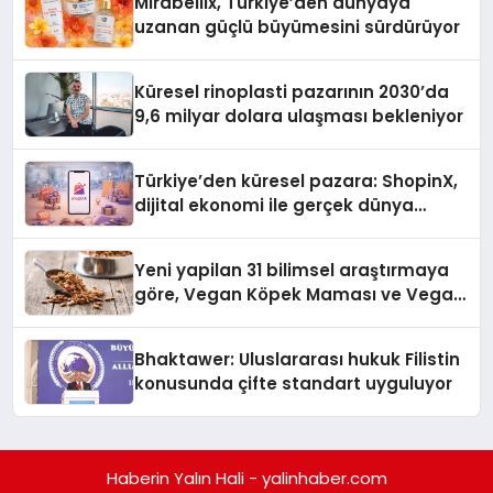
Mirabellix, Türkiye’den dünyaya
uzanan güçlü büyümesini sürdürüyor
Küresel rinoplasti pazarının 2030’da
9,6 milyar dolara ulaşması bekleniyor
Türkiye’den küresel pazara: ShopinX,
dijital ekonomi ile gerçek dünya
alışverişini bir araya getirmeyi
hedefliyor
Yeni yapilan 31 bilimsel araştırmaya
göre, Vegan Köpek Maması ve Vegan
Kedi Mamasının İyi Sindirildiğini
Ortaya Koydu
Bhaktawer: Uluslararası hukuk Filistin
konusunda çifte standart uyguluyor
Haberin Yalın Hali - yalinhaber.com