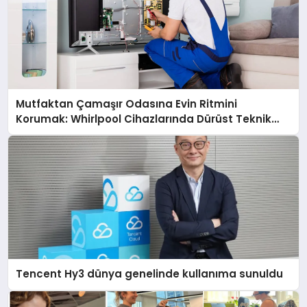
Mutfaktan Çamaşır Odasına Evin Ritmini
Korumak: Whirlpool Cihazlarında Dürüst Teknik
Destek Deneyimi
Tencent Hy3 dünya genelinde kullanıma sunuldu