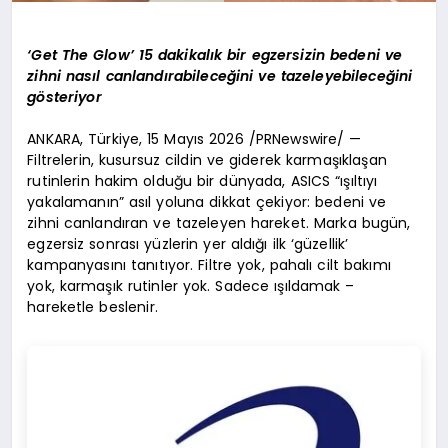
‘Get The Glow’ 15 dakikalık bir egzersizin bedeni ve
zihni nasıl canlandırabileceğini ve tazeleyebileceğini
gösteriyor
ANKARA, Türkiye, 15 Mayıs 2026 /PRNewswire/ —
Filtrelerin, kusursuz cildin ve giderek karmaşıklaşan
rutinlerin hakim olduğu bir dünyada, ASICS “ışıltıyı
yakalamanın” asıl yoluna dikkat çekiyor: bedeni ve
zihni canlandıran ve tazeleyen hareket. Marka bugün,
egzersiz sonrası yüzlerin yer aldığı ilk ‘güzellik’
kampanyasını tanıtıyor. Filtre yok, pahalı cilt bakımı
yok, karmaşık rutinler yok. Sadece ışıldamak –
hareketle beslenir.