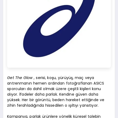
Get The Glow
, serisi, koşu, yürüyüş, maç veya
antrenmanın hemen ardından fotoğraflanan ASICS
sporcuları da dahil olmak üzere çeşitli kişileri konu
alıyor. İfadeler daha parlak. Kendine güven daha
yüksek. Her bir görüntü, beden hareket ettiğinde ve
zihin ferahladığında hissedilen o ışıltıyı yansıtıyor.
Kampanya, parlak ürünlere yönelik küresel talebin