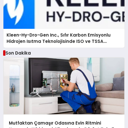
Kleen-Hy-Dro-Gen Inc., Sıfır Karbon Emisyonlu
Hidrojen Isıtma Teknolojisinde ISO ve TSSA
Düzenleyici Onaylarını Aldı
Son Dakika
Mutfaktan Çamaşır Odasına Evin Ritmini