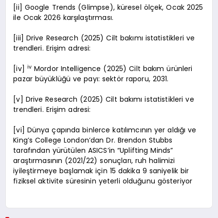
[ii] Google Trends (Glimpse), küresel ölçek, Ocak 2025
ile Ocak 2026 karşılaştırması.
[iii] Drive Research (2025) Cilt bakımı istatistikleri ve
trendleri. Erişim adresi:
iv
[iv]
Mordor Intelligence (2025) Cilt bakım ürünleri
pazar büyüklüğü ve payı: sektör raporu, 2031.
[v] Drive Research (2025) Cilt bakımı istatistikleri ve
trendleri. Erişim adresi:
[vi] Dünya çapında binlerce katılımcının yer aldığı ve
King’s College London’dan Dr. Brendon Stubbs
tarafından yürütülen ASICS’in “Uplifting Minds”
araştırmasının (2021/22) sonuçları, ruh halimizi
iyileştirmeye başlamak için 15 dakika 9 saniyelik bir
fiziksel aktivite süresinin yeterli olduğunu gösteriyor