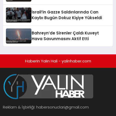
İsrail’in Gazze Saldırılarında Can
Kaybı Bugün Dokuz Kişiye Yükseldi
Bahreyn’de Sirenler Çaldı Kuveyt
Hava Savunmasını Aktif Etti
Haberin Yalın Hali - yalinhaber.com
Reklam & İşbirliği:
habersonuclari@gmail.com