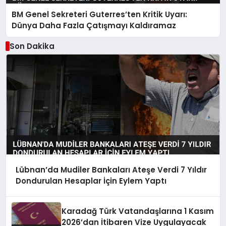
BM Genel Sekreteri Guterres’ten Kritik Uyarı:
Dünya Daha Fazla Çatışmayı Kaldıramaz
Son Dakika
Lübnan’da Mudiler Bankaları Ateşe Verdi 7 Yıldır
Dondurulan Hesaplar İçin Eylem Yaptı
Karadağ Türk Vatandaşlarına 1 Kasım
2026’dan İtibaren Vize Uygulayacak