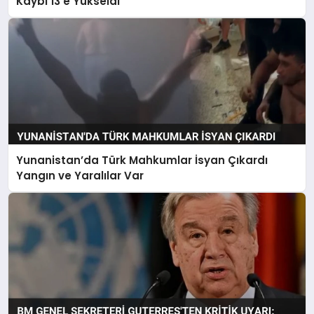
Kaybı 13’e Yükseldi
Yunanistan’da Türk Mahkumlar İsyan Çıkardı
Yangın ve Yaralılar Var