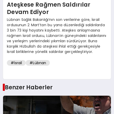
Ateşkese Rağmen Saldırılar
Devam Ediyor
Lübnan Sağlık Bakanlığı’nın son verilerine göre, İsrail
ordusunun 2 Mart’tan bu yana düzenlediği saldırılarda
3 bin 73 kişi hayatını kaybetti. Ateşkes anlaşmasına
rağmen İsrail ordusu, Lübnan’ın güneyindeki saldırılarını
ve yerleşim yerlerindeki yıkımları sürdürüyor. Buna
karşılık Hizbullah da ateşkesi ihlal ettiği gerekçesiyle
İsrail birliklerine yönelik saldırılar gerçekleştiriyor.
#İsrail
#Lübnan
Benzer Haberler