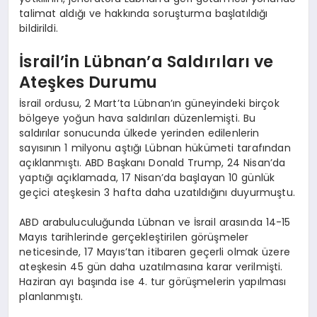
talimat aldığı ve hakkında soruşturma başlatıldığı
bildirildi.
İsrail’in Lübnan’a Saldırıları ve
Ateşkes Durumu
İsrail ordusu, 2 Mart’ta Lübnan’ın güneyindeki birçok
bölgeye yoğun hava saldırıları düzenlemişti. Bu
saldırılar sonucunda ülkede yerinden edilenlerin
sayısının 1 milyonu aştığı Lübnan hükümeti tarafından
açıklanmıştı. ABD Başkanı Donald Trump, 24 Nisan’da
yaptığı açıklamada, 17 Nisan’da başlayan 10 günlük
geçici ateşkesin 3 hafta daha uzatıldığını duyurmuştu.
ABD arabuluculuğunda Lübnan ve İsrail arasında 14-15
Mayıs tarihlerinde gerçekleştirilen görüşmeler
neticesinde, 17 Mayıs’tan itibaren geçerli olmak üzere
ateşkesin 45 gün daha uzatılmasına karar verilmişti.
Haziran ayı başında ise 4. tur görüşmelerin yapılması
planlanmıştı.