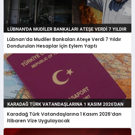
Lübnan’da Mudiler Bankaları Ateşe Verdi 7 Yıldır
Dondurulan Hesaplar İçin Eylem Yaptı
Karadağ Türk Vatandaşlarına 1 Kasım 2026’dan
İtibaren Vize Uygulayacak