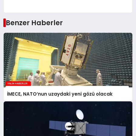
Benzer Haberler
İMECE, NATO’nun uzaydaki yeni gözü olacak