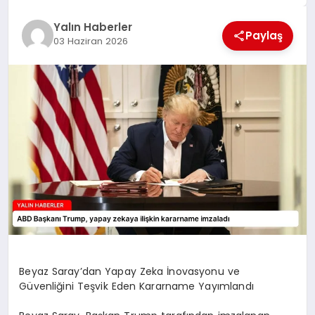
EĞİTİM
Yalın Haberler
Paylaş
03 Haziran 2026
TEKNOLOJİ
MAGAZİN
SAĞLIK
Beyaz Saray’dan Yapay Zeka İnovasyonu ve
Güvenliğini Teşvik Eden Kararname Yayımlandı