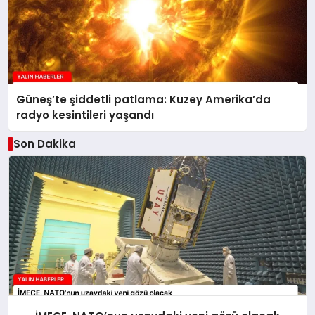
Güneş’te şiddetli patlama: Kuzey Amerika’da
radyo kesintileri yaşandı
Son Dakika