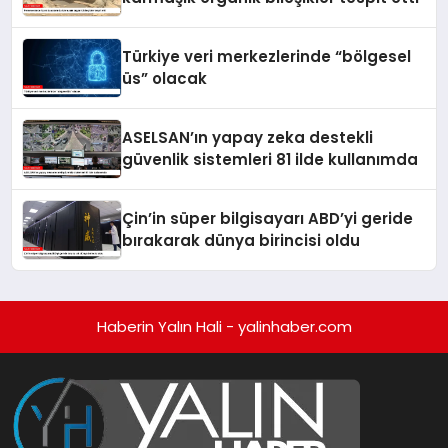
Türkiye veri merkezlerinde “bölgesel
üs” olacak
ASELSAN’ın yapay zeka destekli
güvenlik sistemleri 81 ilde kullanımda
Çin’in süper bilgisayarı ABD’yi geride
bırakarak dünya birincisi oldu
Haberin Yalın Hali - yalinhaber.com