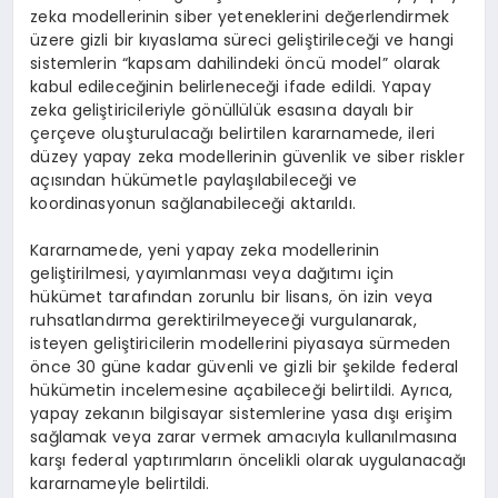
zeka modellerinin siber yeteneklerini değerlendirmek
üzere gizli bir kıyaslama süreci geliştirileceği ve hangi
sistemlerin “kapsam dahilindeki öncü model” olarak
kabul edileceğinin belirleneceği ifade edildi. Yapay
zeka geliştiricileriyle gönüllülük esasına dayalı bir
çerçeve oluşturulacağı belirtilen kararnamede, ileri
düzey yapay zeka modellerinin güvenlik ve siber riskler
açısından hükümetle paylaşılabileceği ve
koordinasyonun sağlanabileceği aktarıldı.
Kararnamede, yeni yapay zeka modellerinin
geliştirilmesi, yayımlanması veya dağıtımı için
hükümet tarafından zorunlu bir lisans, ön izin veya
ruhsatlandırma gerektirilmeyeceği vurgulanarak,
isteyen geliştiricilerin modellerini piyasaya sürmeden
önce 30 güne kadar güvenli ve gizli bir şekilde federal
hükümetin incelemesine açabileceği belirtildi. Ayrıca,
yapay zekanın bilgisayar sistemlerine yasa dışı erişim
sağlamak veya zarar vermek amacıyla kullanılmasına
karşı federal yaptırımların öncelikli olarak uygulanacağı
kararnameyle belirtildi.