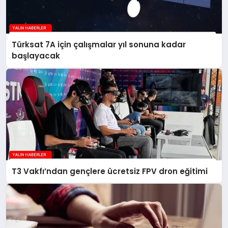
Türksat 7A için çalışmalar yıl sonuna kadar
başlayacak
T3 Vakfı’ndan gençlere ücretsiz FPV dron eğitimi