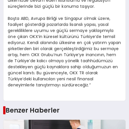
ülkemizde devam eden lisanslama ve regülasyon
süreçlerinde bizi güçlü bir konuma taşıyor.
Başta ABD, Avrupa Birliği ve Singapur olmak üzere,
faaliyet gösterdiği pazarlarda lisanslı yapısı, yasal
gerekliliklere uyumu ve güçlü sermaye yaklaşımıyla
öne çıkan OKX’in küresel kültürünü Türkiye’de temsil
ediyoruz. Kendi alanında ülkesine en çok yatırım yapan
şirketlerden biri olarak gerçekleştirdiğimiz bu sermaye
artışı, hem OKX Grubu’nun Türkiye’ye inancının, hem
de Türkiye’de kalıcı olmaya yönelik taahhüdümüzü
destekleyen güçlü kaynaklara sahip olduğumuzun en
güncel kanıtı. Bu güvenceyle, OKX TR olarak
Türkiye’deki kullanıcıları yeni nesil finansal
deneyimlerle tanıştırmayı sürdüreceğiz.”
Benzer Haberler