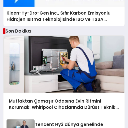
Kleen-Hy-Dro-Gen Inc., Sıfır Karbon Emisyonlu
Hidrojen Isıtma Teknolojisinde ISO ve TSSA
Düzenleyici Onaylarını Aldı
Son Dakika
Mutfaktan Çamaşır Odasına Evin Ritmini
Korumak: Whirlpool Cihazlarında Dürüst Teknik
Destek Deneyimi
Tencent Hy3 dünya genelinde