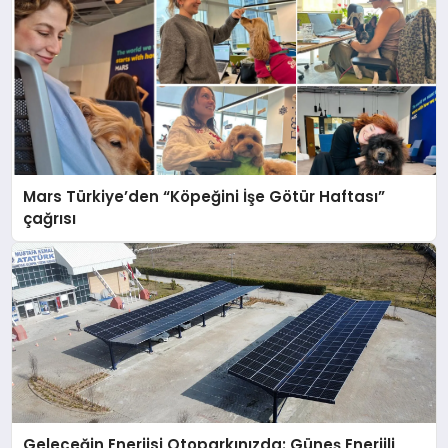
Mars Türkiye’den “Köpeğini İşe Götür Haftası”
çağrısı
Geleceğin Enerjisi Otoparkınızda: Güneş Enerjili