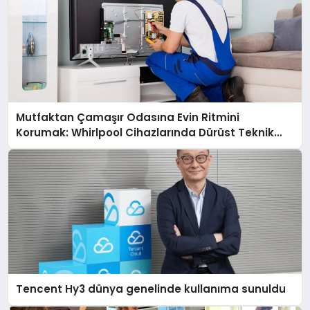
Mutfaktan Çamaşır Odasına Evin Ritmini
Korumak: Whirlpool Cihazlarında Dürüst Teknik
Destek Deneyimi
Tencent Hy3 dünya genelinde kullanıma sunuldu