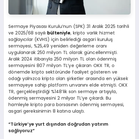
Sermaye Piyasası Kurulu’nun (SPK) 31 Aralık 2025 tarihli
ve 2025/68 sayılı
bülteniyle
, kripto varlık hizmet
sağlayıcılar (KVHS) için belirlediği asgari kuruluş
sermayesi, %25,49 yeniden değerleme oranı
uygulanarak 250 milyon TL olarak güncellenmişti.
Aralık 2024 itibarıyla 250 milyon TL olan ödenmiş
sermayesini 807 milyon TL’ye çıkaran OKX TR, o
dönemde kripto sektöründe faaliyet gösteren ve
odağı yalnızca kripto olan şirketler arasında en yüksek
sermayeye sahip platform unvanını elde etmişti. OKX
TR, gerçekleştirdiği %148’lik son sermaye artışıyla,
ödenmiş sermayesini 2 milyar TL’ye çıkardı. Bu
hamleyle kripto para borsasının ödenmiş sermayesi,
asgari gereksinimin 8 katına ulaştı.
“Türkiye’ye yurt dışından doğrudan yatırım
sağlıyoruz”