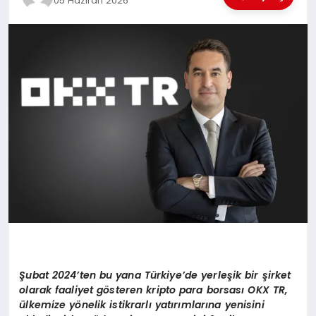
05 Haziran 2026
EĞİTİM
TEKNOLOJİ
MAGAZİN
SAĞLIK
Şubat 2024’ten bu yana Türkiye’de yerleşik bir şirket
olarak faaliyet gösteren kripto para borsası OKX TR,
ülkemize yönelik istikrarlı yatırımlarına yenisini