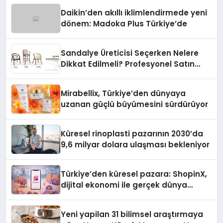
Daikin’den akıllı iklimlendirmede yeni
dönem: Madoka Plus Türkiye’de
Sandalye Üreticisi Seçerken Nelere
Dikkat Edilmeli? Profesyonel Satın
Alma Rehberi
Mirabellix, Türkiye’den dünyaya
uzanan güçlü büyümesini sürdürüyor
Küresel rinoplasti pazarının 2030’da
9,6 milyar dolara ulaşması bekleniyor
Türkiye’den küresel pazara: ShopinX,
dijital ekonomi ile gerçek dünya
alışverişini bir araya getirmeyi
hedefliyor
Yeni yapilan 31 bilimsel araştırmaya