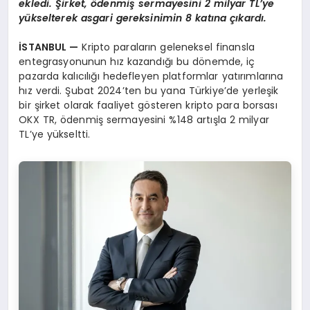
ekledi. Şirket, ödenmiş sermayesini 2 milyar TL’ye
yükselterek asgari gereksinimin 8 katına çıkardı.
İSTANBUL —
Kripto paraların geleneksel finansla
entegrasyonunun hız kazandığı bu dönemde, iç
pazarda kalıcılığı hedefleyen platformlar yatırımlarına
hız verdi. Şubat 2024’ten bu yana Türkiye’de yerleşik
bir şirket olarak faaliyet gösteren kripto para borsası
OKX TR, ödenmiş sermayesini %148 artışla 2 milyar
TL’ye yükseltti.