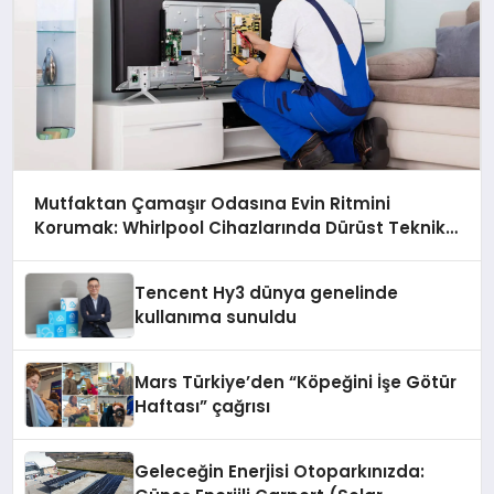
Mutfaktan Çamaşır Odasına Evin Ritmini
Korumak: Whirlpool Cihazlarında Dürüst Teknik
Destek Deneyimi
Tencent Hy3 dünya genelinde
kullanıma sunuldu
Mars Türkiye’den “Köpeğini İşe Götür
Haftası” çağrısı
Geleceğin Enerjisi Otoparkınızda: