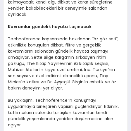
kalmayacak; kendi algı, dikkat ve karar süreçlerine
yeniden bakabilecekleri bir deneyimle salondan
ayrılacak.
Kavramlar gündelik hayata taşınacak
Technoference kapsamında hazırlanan “öz göz seti”,
etkinlikte konuşulan dikkat, filtre ve gerçeklik
kavramlarını salondan gündelik hayata taşımayı
amaçlıyor. Sette Bilge Karga’nın sirkadyen ritim
gözlüğü, The Kitap Yayınevi’nin iki kitaplık seçkisi,
Mahizer Atelier’in kişiye özel üretimi, Inc. Türkiye’nin
son sayısı ve özel indirimli abonelik kuponu, Tiny
Minies’in katkısı ve Dr. Ayşegül Girgin’in estetik ve öz
bakım deneyimi yer alıyor.
Bu yaklaşım, Technoference’ın konuşmayı
uygulamayla birleştiren yapısını güçlendiriyor. Etkinlik,
katılımcıların salonda tartışılan kavramları kendi
gündelik yaşamlarında yeniden düşünmesine alan
açıyor.