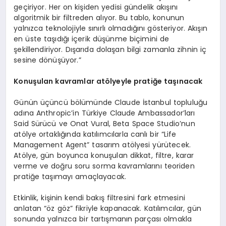
geçiriyor. Her on kişiden yedisi gündelik akışını
algoritmik bir filtreden alıyor. Bu tablo, konunun
yalnızca teknolojiyle sınırlı olmadığını gösteriyor. Akışın
en üste taşıdığı içerik düşünme biçimini de
şekillendiriyor. Dışarıda dolaşan bilgi zamanla zihnin iç
sesine dönüşüyor.”
Konuşulan kavramlar atölyeyle pratiğe taşınacak
Günün üçüncü bölümünde Claude İstanbul topluluğu
adına Anthropic’in Türkiye Claude Ambassador’ları
Said Sürücü ve Onat Vural, Beta Space Studio’nun
atölye ortaklığında katılımcılarla canlı bir “Life
Management Agent” tasarım atölyesi yürütecek.
Atölye, gün boyunca konuşulan dikkat, filtre, karar
verme ve doğru soru sorma kavramlarını teoriden
pratiğe taşımayı amaçlayacak.
Etkinlik, kişinin kendi bakış filtresini fark etmesini
anlatan “öz göz” fikriyle kapanacak. Katılımcılar, gün
sonunda yalnızca bir tartışmanın parçası olmakla