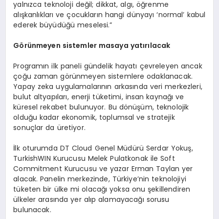
yalnızca teknoloji değil; dikkat, algı, öğrenme
alışkanlıkları ve çocukların hangi dünyayı ‘normal’ kabul
ederek büyüdüğü meselesi.”
Görünmeyen sistemler masaya yatırılacak
Programın ilk paneli gündelik hayatı çevreleyen ancak
çoğu zaman görünmeyen sistemlere odaklanacak.
Yapay zeka uygulamalarının arkasında veri merkezleri,
bulut altyapıları, enerji tüketimi, insan kaynağı ve
küresel rekabet bulunuyor. Bu dönüşüm, teknolojik
olduğu kadar ekonomik, toplumsal ve stratejik
sonuçlar da üretiyor.
İlk oturumda DT Cloud Genel Müdürü Serdar Yokuş,
TurkishWIN Kurucusu Melek Pulatkonak ile Soft
Commitment Kurucusu ve yazar Erman Taylan yer
alacak. Panelin merkezinde, Türkiye’nin teknolojiyi
tüketen bir ülke mi olacağı yoksa onu şekillendiren
ülkeler arasında yer alıp alamayacağı sorusu
bulunacak.