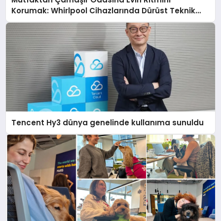
Korumak: Whirlpool Cihazlarında Dürüst Teknik
Destek Deneyimi
Tencent Hy3 dünya genelinde kullanıma sunuldu