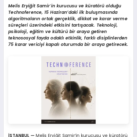
Melis Eryiğit Samir
’
in kurucusu ve küratörü olduğu
Technoference, 15 Haziran’daki ilk buluşmasında
algoritmaların ortak gerçeklik, dikkat ve karar verme
süreçleri üzerindeki etkisini tartışacak. Teknoloji,
psikoloji, eğitim ve kültürü bir araya getiren
teknososyal fayda odaklı etkinlik, farklı disiplinlerden
75 karar vericiyi kapalı oturumda bir araya getirecek.
İSTANBUL —
Melis Eryiğit Samir’in kurucusu ve küratörü