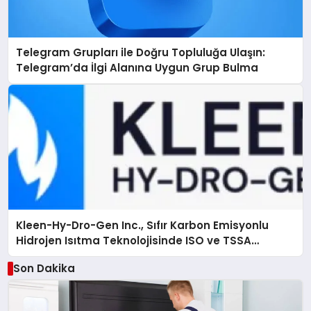
Telegram Grupları ile Doğru Topluluğa Ulaşın:
Telegram’da İlgi Alanına Uygun Grup Bulma
Kleen-Hy-Dro-Gen Inc., Sıfır Karbon Emisyonlu
Hidrojen Isıtma Teknolojisinde ISO ve TSSA
Düzenleyici Onaylarını Aldı
Son Dakika