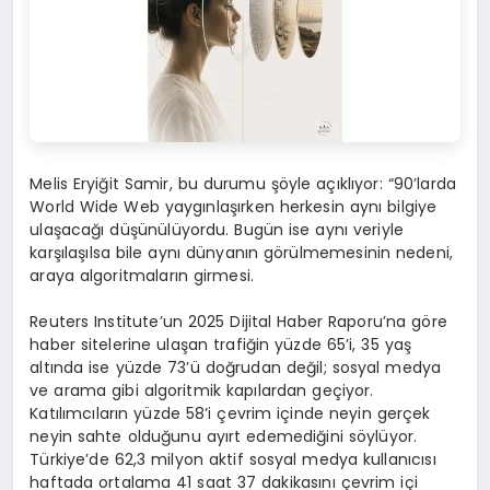
Melis Eryiğit Samir, bu durumu şöyle açıklıyor: “90’larda
World Wide Web yaygınlaşırken herkesin aynı bilgiye
ulaşacağı düşünülüyordu. Bugün ise aynı veriyle
karşılaşılsa bile aynı dünyanın görülmemesinin nedeni,
araya algoritmaların girmesi.
Reuters Institute’un 2025 Dijital Haber Raporu’na göre
haber sitelerine ulaşan trafiğin yüzde 65’i, 35 yaş
altında ise yüzde 73’ü doğrudan değil; sosyal medya
ve arama gibi algoritmik kapılardan geçiyor.
Katılımcıların yüzde 58’i çevrim içinde neyin gerçek
neyin sahte olduğunu ayırt edemediğini söylüyor.
Türkiye’de 62,3 milyon aktif sosyal medya kullanıcısı
haftada ortalama 41 saat 37 dakikasını çevrim içi