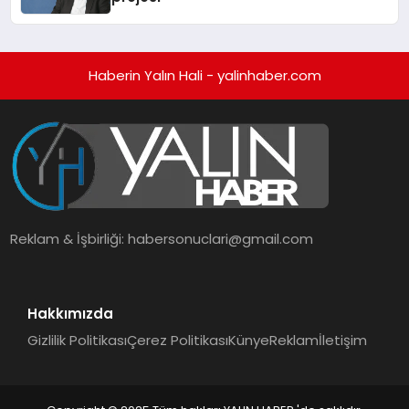
Haberin Yalın Hali - yalinhaber.com
Reklam & İşbirliği:
habersonuclari@gmail.com
Hakkımızda
Gizlilik Politikası
Çerez Politikası
Künye
Reklam
İletişim