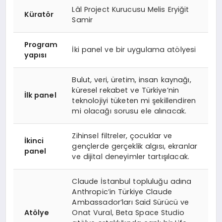
Lâl Project Kurucusu Melis Eryiğit
Küratör
Samir
Program
İki panel ve bir uygulama atölyesi
yapısı
Bulut, veri, üretim, insan kaynağı,
küresel rekabet ve Türkiye’nin
İlk panel
teknolojiyi tüketen mi şekillendiren
mi olacağı sorusu ele alınacak.
Zihinsel filtreler, çocuklar ve
İkinci
gençlerde gerçeklik algısı, ekranlar
panel
ve dijital deneyimler tartışılacak.
Claude İstanbul topluluğu adına
Anthropic’in Türkiye Claude
Ambassador’ları Said Sürücü ve
Atölye
Onat Vural, Beta Space Studio