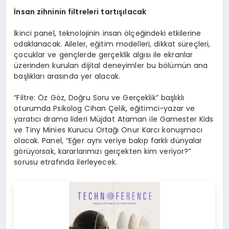
İnsan zihninin filtreleri tartışılacak
İkinci panel, teknolojinin insan ölçeğindeki etkilerine
odaklanacak. Aileler, eğitim modelleri, dikkat süreçleri,
çocuklar ve gençlerde gerçeklik algısı ile ekranlar
üzerinden kurulan dijital deneyimler bu bölümün ana
başlıkları arasında yer alacak.
“Filtre: Öz Göz, Doğru Soru ve Gerçeklik” başlıklı
oturumda Psikolog Cihan Çelik, eğitimci-yazar ve
yaratıcı drama lideri Müjdat Ataman ile Gamester Kids
ve Tiny Minies Kurucu Ortağı Onur Karcı konuşmacı
olacak. Panel, “Eğer aynı veriye bakıp farklı dünyalar
görüyorsak, kararlarımızı gerçekten kim veriyor?”
sorusu etrafında ilerleyecek.