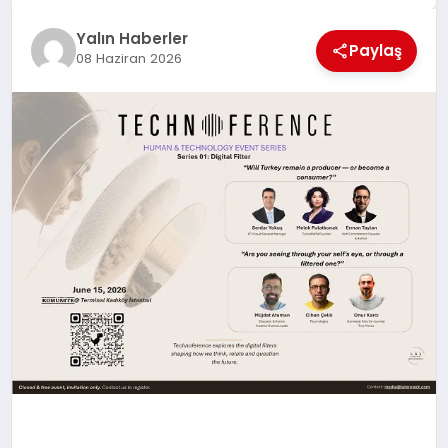
EĞİTİM
Yalın Haberler
Paylaş
08 Haziran 2026
TEKNOLOJİ
MAGAZİN
SAĞLIK