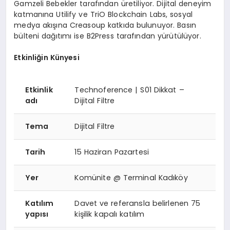
Gamzeli Bebekler tarafından üretiliyor. Dijital deneyim
katmanına Utilify ve TriO Blockchain Labs, sosyal
medya akışına Creasoup katkıda bulunuyor. Basın
bülteni dağıtımı ise B2Press tarafından yürütülüyor.
Etkinliğin Künyesi
Etkinlik
Technoference | S01 Dikkat –
adı
Dijital Filtre
Tema
Dijital Filtre
Tarih
15 Haziran Pazartesi
Yer
Komünite @ Terminal Kadıköy
Katılım
Davet ve referansla belirlenen 75
yapısı
kişilik kapalı katılım