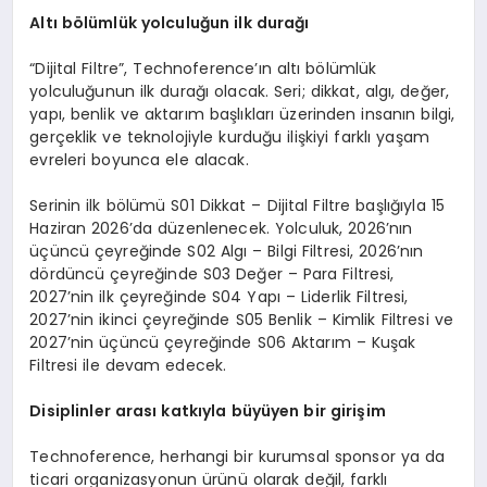
Altı bölümlük yolculuğun ilk durağı
“Dijital Filtre”, Technoference’ın altı bölümlük
yolculuğunun ilk durağı olacak. Seri; dikkat, algı, değer,
yapı, benlik ve aktarım başlıkları üzerinden insanın bilgi,
gerçeklik ve teknolojiyle kurduğu ilişkiyi farklı yaşam
evreleri boyunca ele alacak.
Serinin ilk bölümü S01 Dikkat – Dijital Filtre başlığıyla 15
Haziran 2026’da düzenlenecek. Yolculuk, 2026’nın
üçüncü çeyreğinde S02 Algı – Bilgi Filtresi, 2026’nın
dördüncü çeyreğinde S03 Değer – Para Filtresi,
2027’nin ilk çeyreğinde S04 Yapı – Liderlik Filtresi,
2027’nin ikinci çeyreğinde S05 Benlik – Kimlik Filtresi ve
2027’nin üçüncü çeyreğinde S06 Aktarım – Kuşak
Filtresi ile devam edecek.
Disiplinler arası katkıyla büyüyen bir girişim
Technoference, herhangi bir kurumsal sponsor ya da
ticari organizasyonun ürünü olarak değil, farklı