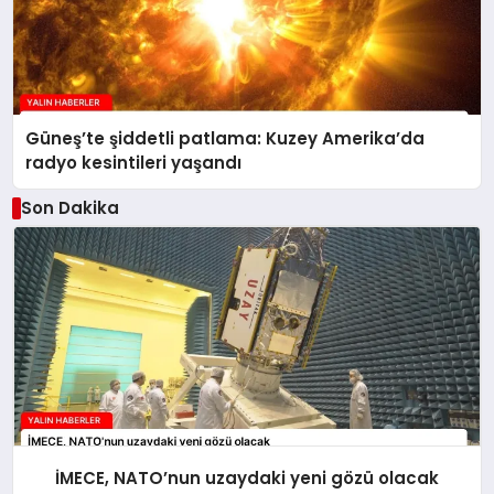
Güneş’te şiddetli patlama: Kuzey Amerika’da
radyo kesintileri yaşandı
Son Dakika
İMECE, NATO’nun uzaydaki yeni gözü olacak