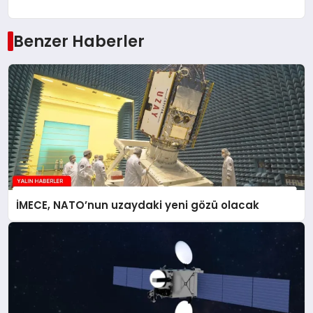
Benzer Haberler
İMECE, NATO’nun uzaydaki yeni gözü olacak