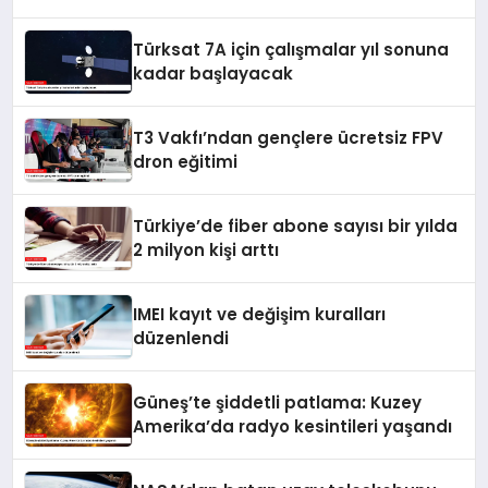
Türksat 7A için çalışmalar yıl sonuna
kadar başlayacak
T3 Vakfı’ndan gençlere ücretsiz FPV
dron eğitimi
Türkiye’de fiber abone sayısı bir yılda
2 milyon kişi arttı
IMEI kayıt ve değişim kuralları
düzenlendi
Güneş’te şiddetli patlama: Kuzey
Amerika’da radyo kesintileri yaşandı