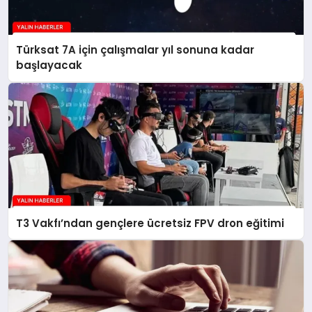
Türksat 7A için çalışmalar yıl sonuna kadar
başlayacak
T3 Vakfı’ndan gençlere ücretsiz FPV dron eğitimi