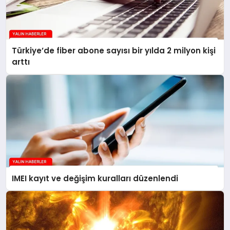
Türkiye’de fiber abone sayısı bir yılda 2 milyon kişi
arttı
IMEI kayıt ve değişim kuralları düzenlendi