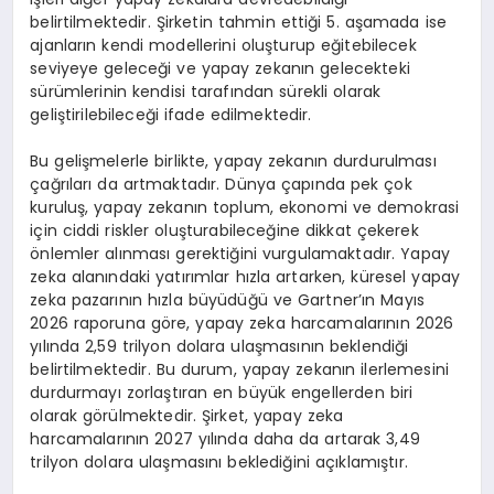
belirtilmektedir. Şirketin tahmin ettiği 5. aşamada ise
ajanların kendi modellerini oluşturup eğitebilecek
seviyeye geleceği ve yapay zekanın gelecekteki
sürümlerinin kendisi tarafından sürekli olarak
geliştirilebileceği ifade edilmektedir.
Bu gelişmelerle birlikte, yapay zekanın durdurulması
çağrıları da artmaktadır. Dünya çapında pek çok
kuruluş, yapay zekanın toplum, ekonomi ve demokrasi
için ciddi riskler oluşturabileceğine dikkat çekerek
önlemler alınması gerektiğini vurgulamaktadır. Yapay
zeka alanındaki yatırımlar hızla artarken, küresel yapay
zeka pazarının hızla büyüdüğü ve Gartner’ın Mayıs
2026 raporuna göre, yapay zeka harcamalarının 2026
yılında 2,59 trilyon dolara ulaşmasının beklendiği
belirtilmektedir. Bu durum, yapay zekanın ilerlemesini
durdurmayı zorlaştıran en büyük engellerden biri
olarak görülmektedir. Şirket, yapay zeka
harcamalarının 2027 yılında daha da artarak 3,49
trilyon dolara ulaşmasını beklediğini açıklamıştır.