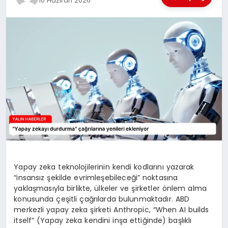
10 Haziran 2026
EĞİTİM
TEKNOLOJİ
MAGAZİN
SAĞLIK
Yapay zeka teknolojilerinin kendi kodlarını yazarak
“insansız şekilde evrimleşebileceği” noktasına
yaklaşmasıyla birlikte, ülkeler ve şirketler önlem alma
konusunda çeşitli çağrılarda bulunmaktadır. ABD
merkezli yapay zeka şirketi Anthropic, “When AI builds
itself” (Yapay zeka kendini inşa ettiğinde) başlıklı