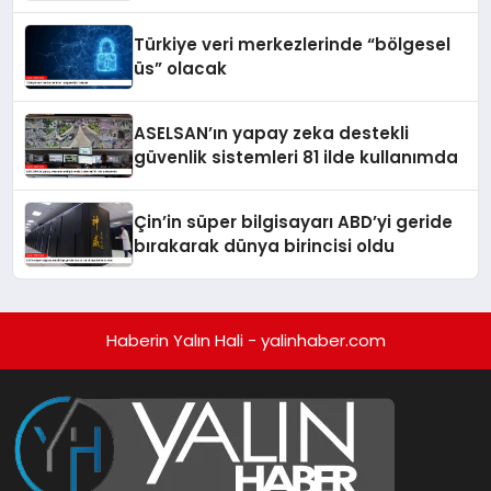
Türkiye veri merkezlerinde “bölgesel
üs” olacak
ASELSAN’ın yapay zeka destekli
güvenlik sistemleri 81 ilde kullanımda
Çin’in süper bilgisayarı ABD’yi geride
bırakarak dünya birincisi oldu
Haberin Yalın Hali - yalinhaber.com