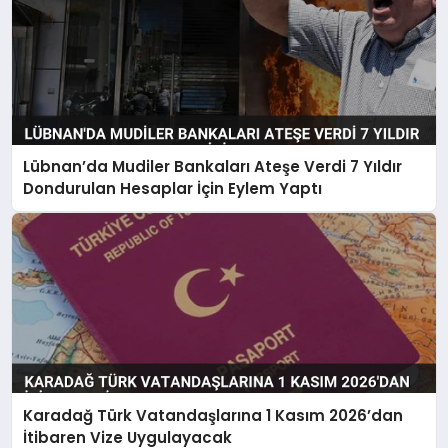
Lübnan’da Mudiler Bankaları Ateşe Verdi 7 Yıldır
Dondurulan Hesaplar İçin Eylem Yaptı
Karadağ Türk Vatandaşlarına 1 Kasım 2026’dan
İtibaren Vize Uygulayacak