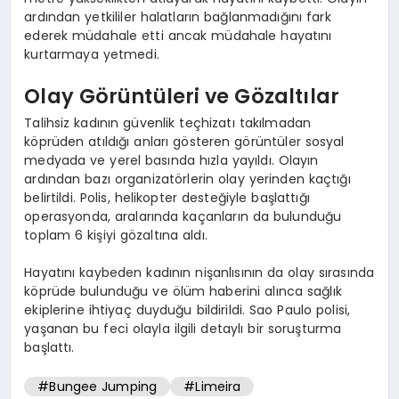
ardından yetkililer halatların bağlanmadığını fark
ederek müdahale etti ancak müdahale hayatını
kurtarmaya yetmedi.
Olay Görüntüleri ve Gözaltılar
Talihsiz kadının güvenlik teçhizatı takılmadan
köprüden atıldığı anları gösteren görüntüler sosyal
medyada ve yerel basında hızla yayıldı. Olayın
ardından bazı organizatörlerin olay yerinden kaçtığı
belirtildi. Polis, helikopter desteğiyle başlattığı
operasyonda, aralarında kaçanların da bulunduğu
toplam 6 kişiyi gözaltına aldı.
Hayatını kaybeden kadının nişanlısının da olay sırasında
köprüde bulunduğu ve ölüm haberini alınca sağlık
ekiplerine ihtiyaç duyduğu bildirildi. Sao Paulo polisi,
yaşanan bu feci olayla ilgili detaylı bir soruşturma
başlattı.
#Bungee Jumping
#Limeira