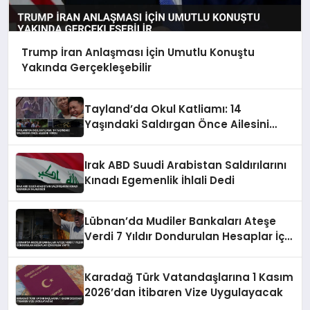
Trump İran Anlaşması İçin Umutlu Konuştu
Yakında Gerçekleşebilir
Tayland’da Okul Katliamı: 14
Yaşındaki Saldırgan Önce Ailesini
Vurdu
Irak ABD Suudi Arabistan Saldırılarını
Kınadı Egemenlik İhlali Dedi
Lübnan’da Mudiler Bankaları Ateşe
Verdi 7 Yıldır Dondurulan Hesaplar İçin
Eylem Yaptı
Karadağ Türk Vatandaşlarına 1 Kasım
2026’dan İtibaren Vize Uygulayacak