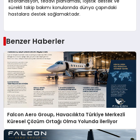
koordinasyon, tedavi planlaması, lojistik destek ve
sürekli takip bakımı konularında dünya çapındaki
hastalara destek sağlamaktadır.
Benzer Haberler
Falcon Aero Group, Havacılıkta Türkiye Merkezli
Küresel Çözüm Ortağı Olma Yolunda İlerliyor