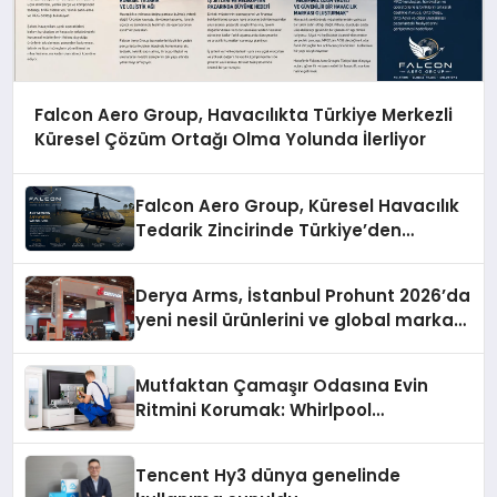
Falcon Aero Group, Havacılıkta Türkiye Merkezli
Küresel Çözüm Ortağı Olma Yolunda İlerliyor
Falcon Aero Group, Küresel Havacılık
Tedarik Zincirinde Türkiye’den
Dünyaya Açılıyor
Derya Arms, İstanbul Prohunt 2026’da
yeni nesil ürünlerini ve global marka
vizyonunu sergiledi
Mutfaktan Çamaşır Odasına Evin
Ritmini Korumak: Whirlpool
Cihazlarında Dürüst Teknik Destek
Deneyimi
Tencent Hy3 dünya genelinde