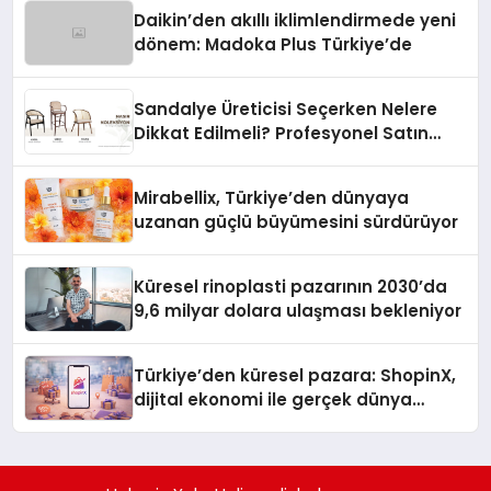
Daikin’den akıllı iklimlendirmede yeni
dönem: Madoka Plus Türkiye’de
Sandalye Üreticisi Seçerken Nelere
Dikkat Edilmeli? Profesyonel Satın
Alma Rehberi
Mirabellix, Türkiye’den dünyaya
uzanan güçlü büyümesini sürdürüyor
Küresel rinoplasti pazarının 2030’da
9,6 milyar dolara ulaşması bekleniyor
Türkiye’den küresel pazara: ShopinX,
dijital ekonomi ile gerçek dünya
alışverişini bir araya getirmeyi
hedefliyor