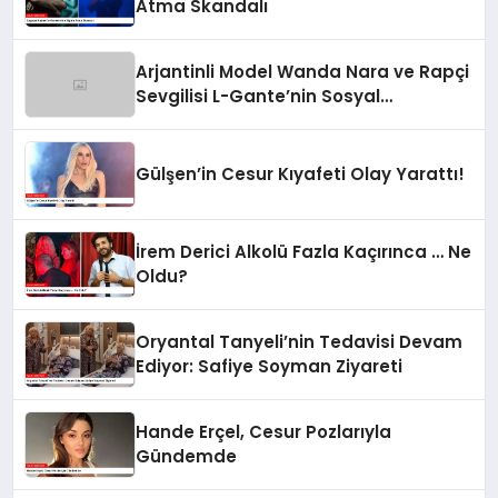
Atma Skandalı
Arjantinli Model Wanda Nara ve Rapçi
Sevgilisi L-Gante’nin Sosyal
Medyadaki Görüntüleri Olay Yarattı
Gülşen’in Cesur Kıyafeti Olay Yarattı!
İrem Derici Alkolü Fazla Kaçırınca … Ne
Oldu?
Oryantal Tanyeli’nin Tedavisi Devam
Ediyor: Safiye Soyman Ziyareti
Hande Erçel, Cesur Pozlarıyla
Gündemde