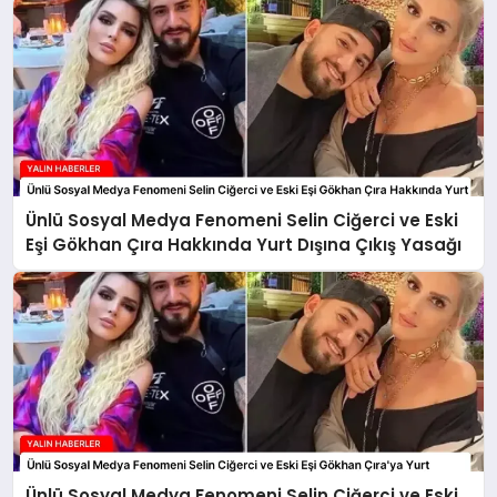
Ünlü Sosyal Medya Fenomeni Selin Ciğerci ve Eski
Eşi Gökhan Çıra Hakkında Yurt Dışına Çıkış Yasağı
Ünlü Sosyal Medya Fenomeni Selin Ciğerci ve Eski