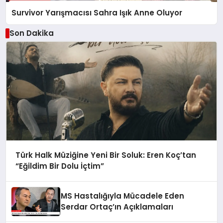
Survivor Yarışmacısı Sahra Işık Anne Oluyor
Son Dakika
Türk Halk Müziğine Yeni Bir Soluk: Eren Koç’tan
“Eğildim Bir Dolu İçtim”
MS Hastalığıyla Mücadele Eden
Serdar Ortaç’ın Açıklamaları