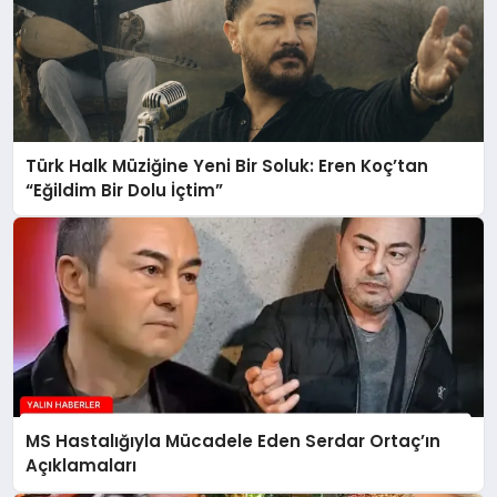
Türk Halk Müziğine Yeni Bir Soluk: Eren Koç’tan
“Eğildim Bir Dolu İçtim”
MS Hastalığıyla Mücadele Eden Serdar Ortaç’ın
Açıklamaları