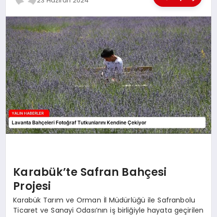
23 Haziran 2024
EĞİTİM
TEKNOLOJİ
MAGAZİN
SAĞLIK
Karabük’te Safran Bahçesi
Projesi
Karabük Tarım ve Orman İl Müdürlüğü ile Safranbolu
Ticaret ve Sanayi Odası’nın iş birliğiyle hayata geçirilen