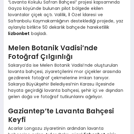
“Lavanta Kokulu Safran Bahçesi” projesi kapsamında
Gayza köyünde bulunan pilot bölgede ekilen
lavantalar çiçek açtı. Valilik, İl Özel İdaresi ve
Safranbolu Kaymakamlığının desteklediği projede, yaz
aylarıyla birlikte 50 dekarlık bahçede hareketlilik
lizbonbet
başladı.
Melen Botanik Vadisi’nde
Fotoğraf Çılgınlığı
Sakarya’da ise Melen Botanik Vadisi’nde oluşturulan
lavanta bahçesi, ziyaretçilerini mor çiçekler arasında
gezdirerek fotoğraf çekmelerine imkan tanıyor.
Sakarya Büyükşehir Belediyesi’nin Karasu ilçesinde
hayata geçirdiği lavanta bahçesi, şehir içi ve dışından
gelen doğa ve fotoğraf tutkunlarını ağırlıyor.
Gaziantep’te Lavanta Bahçesi
Keyfi
Acarlar Longozu ziyaretinin ardından lavanta