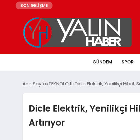
SON GELİŞME
GÜNDEM
SPOR
Ana Sayfa
TEKNOLOJİ
Dicle Elektrik, Yenilikçi Hibrit 
Dicle Elektrik, Yenilikçi H
Artırıyor