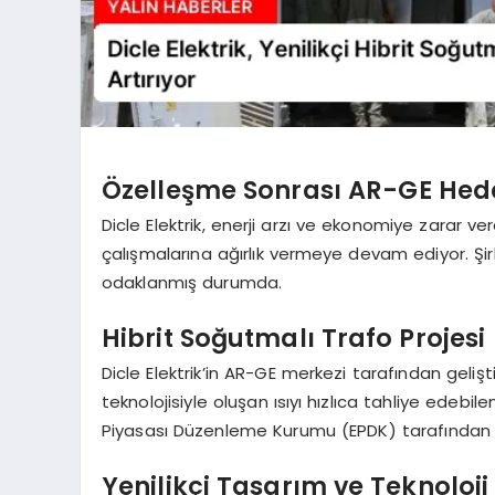
Özelleşme Sonrası AR-GE Hed
Dicle Elektrik, enerji arzı ve ekonomiye zarar 
çalışmalarına ağırlık vermeye devam ediyor. Şi
odaklanmış durumda.
Hibrit Soğutmalı Trafo Projesi
Dicle Elektrik’in AR-GE merkezi tarafından gelişt
teknolojisiyle oluşan ısıyı hızlıca tahliye edebile
Piyasası Düzenleme Kurumu (EPDK) tarafından 
Yenilikçi Tasarım ve Teknoloji