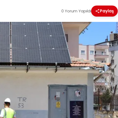
0 Yorum Yapıldı
Paylaş