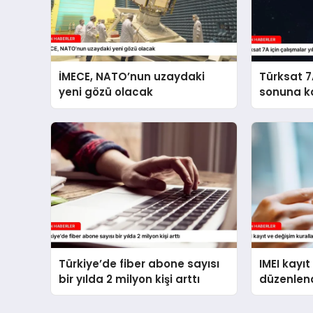
İMECE, NATO’nun uzaydaki
Türksat 7A
yeni gözü olacak
sonuna k
Türkiye’de fiber abone sayısı
IMEI kayıt
bir yılda 2 milyon kişi arttı
düzenlen