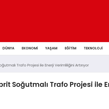
DÜNYA
EKONOMİ
YAŞAM
EĞİTİM
TEKNOLOJİ
Soğutmalı Trafo Projesi ile Enerji Verimliliğini Artırıyor
ibrit Soğutmalı Trafo Projesi ile E