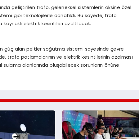
a geliştirilen trafo, geleneksel sistemlerin aksine özel
emi gibi teknolojilerle donatıldı. Bu sayede, trafo
aynaklı elektrik kesintileri azaltılacak.
ndan güç alan peltier soğutma sistemi sayesinde çevre
, trafo patlamalarının ve elektrik kesintilerinin azalması
sal sulama alanlarında oluşabilecek sorunların önüne