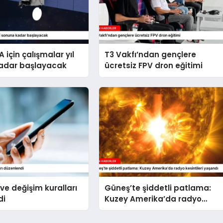
 için çalışmalar yıl
T3 Vakfı’ndan gençlere
adar başlayacak
ücretsiz FPV dron eğitimi
 ve değişim kuralları
Güneş’te şiddetli patlama:
di
Kuzey Amerika’da radyo
kesintileri yaşandı