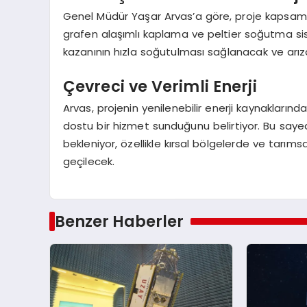
Genel Müdür Yaşar Arvas’a göre, proje kapsamınd
grafen alaşımlı kaplama ve peltier soğutma sist
kazanının hızla soğutulması sağlanacak ve arıza k
Çevreci ve Verimli Enerji
Arvas, projenin yenilenebilir enerji kaynakları
dostu bir hizmet sunduğunu belirtiyor. Bu sayede
bekleniyor, özellikle kırsal bölgelerde ve tarım
geçilecek.
Benzer Haberler