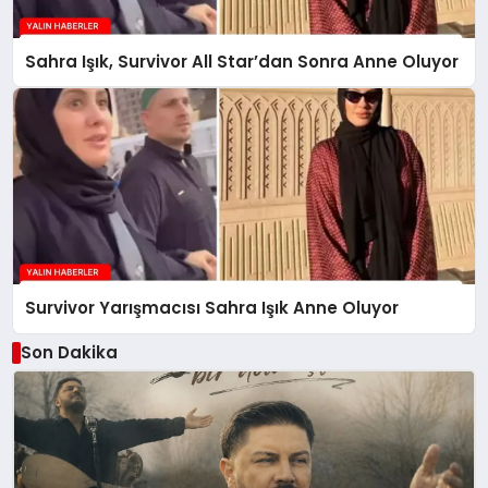
Sahra Işık, Survivor All Star’dan Sonra Anne Oluyor
Survivor Yarışmacısı Sahra Işık Anne Oluyor
Son Dakika