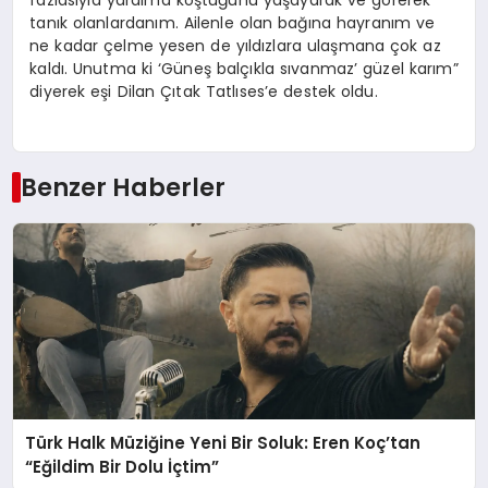
fazlasıyla yardıma koştuğunu yaşayarak ve görerek
tanık olanlardanım. Ailenle olan bağına hayranım ve
ne kadar çelme yesen de yıldızlara ulaşmana çok az
kaldı. Unutma ki ‘Güneş balçıkla sıvanmaz’ güzel karım”
diyerek eşi Dilan Çıtak Tatlıses’e destek oldu.
Benzer Haberler
Türk Halk Müziğine Yeni Bir Soluk: Eren Koç’tan
“Eğildim Bir Dolu İçtim”