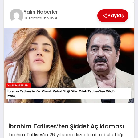
EĞİTİM
Yalın Haberler
Paylaş
10 Temmuz 2024
TEKNOLOJİ
MAGAZİN
SAĞLIK
İbrahim Tatlıses’ten Şiddet Açıklaması
İbrahim Tatlıses’in 26 yıl sonra kızı olarak kabul ettiği