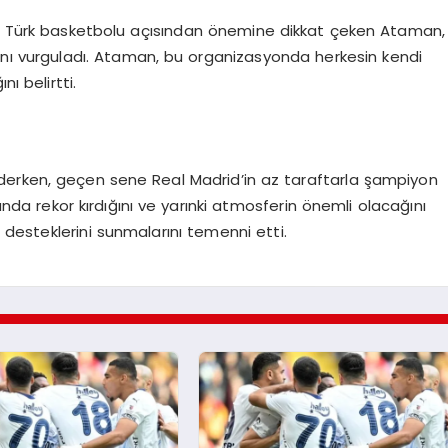
nın Türk basketbolu açısından önemine dikkat çeken Ataman,
nı vurguladı. Ataman, bu organizasyonda herkesin kendi
ı belirtti.
derken, geçen sene Real Madrid’in az taraftarla şampiyon
da rekor kırdığını ve yarınki atmosferin önemli olacağını
e desteklerini sunmalarını temenni etti.