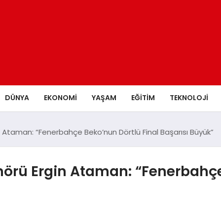
DÜNYA
EKONOMİ
YAŞAM
EĞİTİM
TEKNOLOJİ
 Ataman: “Fenerbahçe Beko’nun Dörtlü Final Başarısı Büyük”
örü Ergin Ataman: “Fenerbahçe