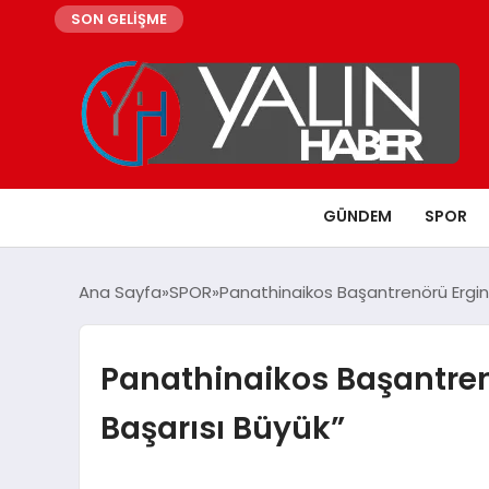
SON GELİŞME
GÜNDEM
SPOR
Ana Sayfa
SPOR
Panathinaikos Başantrenörü Ergin
Panathinaikos Başantren
Başarısı Büyük”