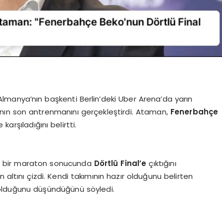
 Almanya’nın başkenti Berlin’deki Uber Arena’da yarın
nın son antrenmanını gerçekleştirdi. Ataman,
Fenerbahçe
arşıladığını belirtti.
n bir maraton sonucunda
Dörtlü Final’e
çıktığını
n altını çizdi. Kendi takımının hazır olduğunu belirten
 olduğunu düşündüğünü söyledi.