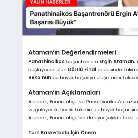
Ataman’ın Değerlendirmeleri
Panathinaikos
başantrenörü
Ergin Ataman
,
başlayacak olan
Dörtlü Final
öncesinde takımı
Beko’nun
bu büyük başarıya ulaşmasını takdirle k
Ataman’ın Açıklamaları
Ataman, Fenerbahçe ve Panathinaikos’un uzu
vurgulayarak, her iki takımın da büyük başarısını
Ataman, Fenerbahçe’nin de aynı şekilde hazır
Türk Basketbolu İçin Önem