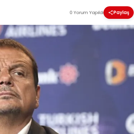
0 Yorum Yapıldı
Paylaş