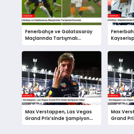
Fenerbahçe ve Galatasaray
Fenerbah
Maçlarında Tartışmalı
Kayserisp
Kararlar
Max Verstappen, Las Vegas
Max Vers
Grand Prix’sinde Şampiyon
Grand Pri
Oldu!
Şampiyon