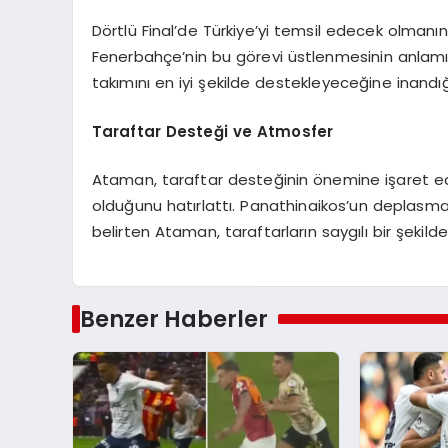
Dörtlü Final’de Türkiye’yi temsil edecek olma
Fenerbahçe’nin bu görevi üstlenmesinin anlamı
takımını en iyi şekilde destekleyeceğine inandığın
Taraftar Desteği ve Atmosfer
Ataman, taraftar desteğinin önemine işaret e
olduğunu hatırlattı. Panathinaikos’un deplasman
belirten Ataman, taraftarların saygılı bir şekild
Benzer Haberler