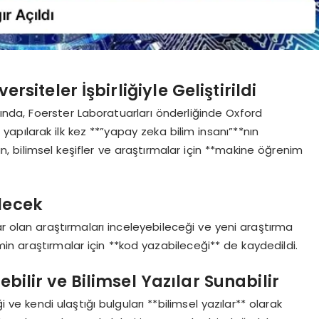
rsiteler İşbirliğiyle Geliştirildi
sında, Foerster Laboratuarları önderliğinde Oxford
ği yapılarak ilk kez **”yapay zeka bilim insanı”**nın
nın, bilimsel keşifler ve araştırmalar için **makine öğrenim
ilecek
var olan araştırmaları inceleyebileceği ve yeni araştırma
emin araştırmalar için **kod yazabileceği** de kaydedildi.
bilir ve Bilimsel Yazılar Sunabilir
ve kendi ulaştığı bulguları **bilimsel yazılar** olarak