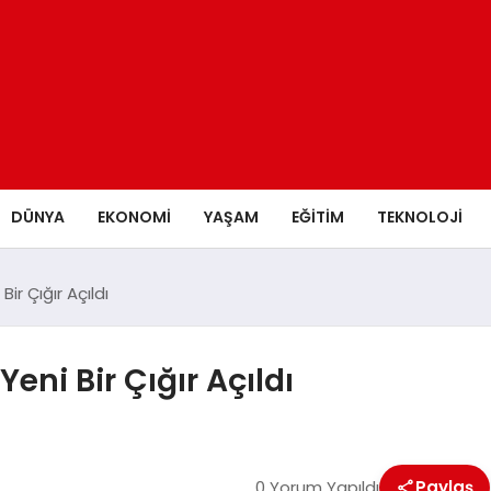
DÜNYA
EKONOMİ
YAŞAM
EĞİTİM
TEKNOLOJİ
ir Çığır Açıldı
eni Bir Çığır Açıldı
0 Yorum Yapıldı
Paylaş