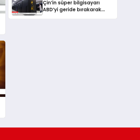
Çin’in süper bilgisayarı
ABD’yi geride bırakarak
dünya birincisi oldu