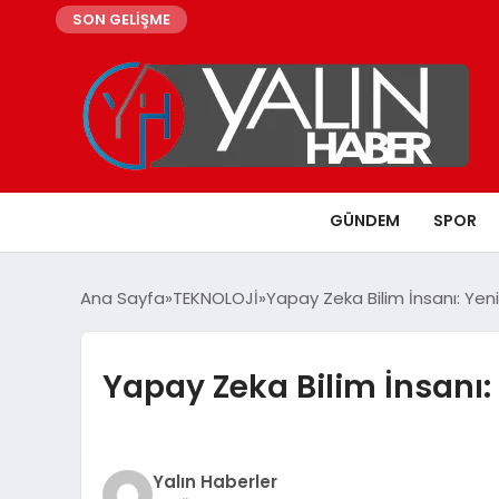
SON GELİŞME
GÜNDEM
SPOR
Ana Sayfa
TEKNOLOJİ
Yapay Zeka Bilim İnsanı: Yeni B
Yapay Zeka Bilim İnsanı: Y
Yalın Haberler