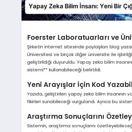
Foerster Laboratuarları ve Ünive
Şirketin internet sitesinde paylaşılan blog yazı
Üniversitesi ve birçok diğer üniversite ile işbirli
geliştirildiği duyuruldu. Yapay zeka bilim insanı
sistemi** kullanabileceği belirtildi.
Yeni Arayışlar İçin Kod Yazab
Yazıda, geliştirilen yapay zeka bilim insanının 
fikirleri sunabileceği vurgulandı. Ayrıca bu sist
Araştırma Sonuçlarını Özetleye
Sistemin, araştırma sonuçlarını özetleyebileceği 