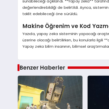
sunabileceği açıklandı. **Yapay zeka** tarafınd
değerlendirebildiği de belirtildi. Ayrıca, sistemi
taklit edebileceği öne sürüldü.
Makine Öğrenim ve Kod Yazm
Yazıda, yapay zeka sisteminin yapacağı araştı
üzerine olacağı belirtilirken, bu konularla ilgil
Yapay zeka bilim insanının, bilimsel araştırmalard
Benzer Haberler