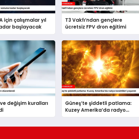
 için çalışmalar yıl
T3 Vakfı’ndan gençlere
adar başlayacak
ücretsiz FPV dron eğitimi
 ve değişim kuralları
Güneş’te şiddetli patlama:
di
Kuzey Amerika’da radyo
kesintileri yaşandı