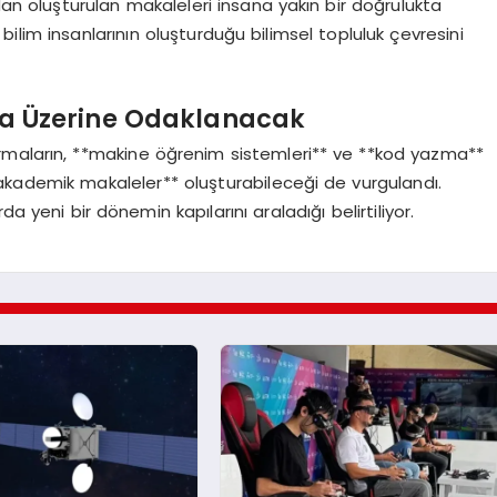
an oluşturulan makaleleri insana yakın bir doğrulukta
n bilim insanlarının oluşturduğu bilimsel topluluk çevresini
a Üzerine Odaklanacak
rmaların, **makine öğrenim sistemleri** ve **kod yazma**
i **akademik makaleler** oluşturabileceği de vurgulandı.
a yeni bir dönemin kapılarını araladığı belirtiliyor.