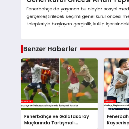
Fenerbahçe’de yaşanan bu olaylar sosyal medya
gerçekleştirilecek seçimli genel kurul öncesi me
talepleriyle başlayan gerginlik, kulüp içerisind
Benzer Haberler
Fenerbahçe ve Galatasaray
Fenerbah
Maçlarında Tartışmalı
Kayserisp