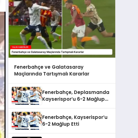
Fenerbahçe ve Galatasaray
Maçlarında Tartışmalı Kararlar
Fenerbahçe, Deplasmanda
Kayserispor’u 6-2 Mağlup
Etti
Fenerbahçe, Kayserispor’u
6-2 Mağlup Etti