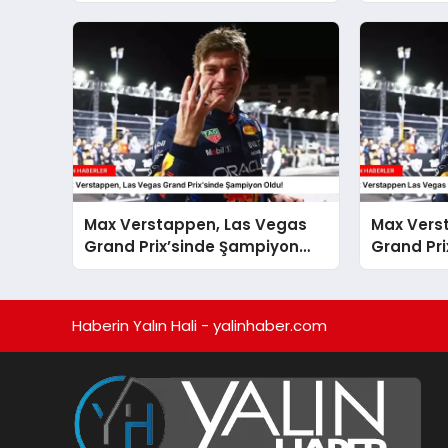
Kararlar
Max Verstappen, Las Vegas
Max Vers
Grand Prix’sinde Şampiyon
Grand Pri
Oldu!
Şampiyon
Haberin Yalın Hali - yalinhaber.com