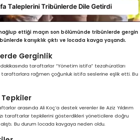
ağlup ettiği maçın son bölümünde tribünlerde gergin
ibünlerde karışıklık çıktı ve locada kavga yaşandı.
erde Gerginlik
kikasında taraftarlar “Yönetim istifa” tezahüratları
 taraftarlara rağmen çoğunluk istifa seslerine eşlik etti. Bu
 Tepkiler
tarlar arasında Ali Koç’a destek verenler ile Aziz Yıldırım
 taraftarlar tepkilerini gösterdikleri yöneticilere doğru
 çalıştı. Bu durum locada kavgaya neden oldu.
iler