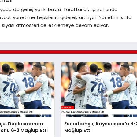
da da geniş yankı buldu. Taraftarlar, lig sonunda
vcut yönetime tepkilerini giderek artırıyor. Yönetim istifa
eki siyasi atmosferi de etkilemeye devam ediyor.
çe, Deplasmanda
Fenerbahçe, Kayserispor’u 6-
or’u 6-2 Mağlup Etti
Mağlup Etti