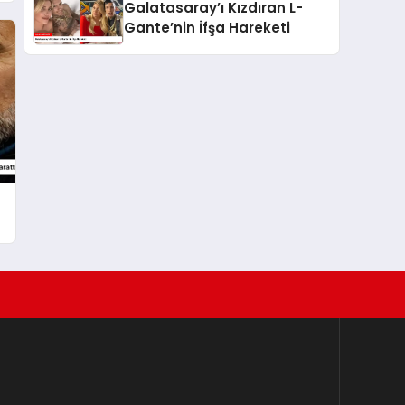
Galatasaray’ı Kızdıran L-
Gante’nin İfşa Hareketi