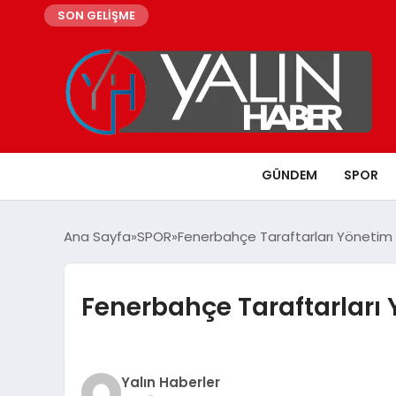
SON GELİŞME
GÜNDEM
SPOR
Ana Sayfa
SPOR
Fenerbahçe Taraftarları Yönetim İs
Fenerbahçe Taraftarları Y
Yalın Haberler