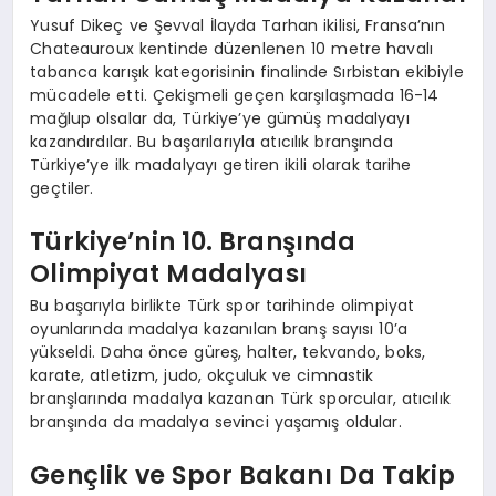
Yusuf Dikeç ve Şevval İlayda Tarhan ikilisi, Fransa’nın
Chateauroux kentinde düzenlenen 10 metre havalı
tabanca karışık kategorisinin finalinde Sırbistan ekibiyle
mücadele etti. Çekişmeli geçen karşılaşmada 16-14
mağlup olsalar da, Türkiye’ye gümüş madalyayı
kazandırdılar. Bu başarılarıyla atıcılık branşında
Türkiye’ye ilk madalyayı getiren ikili olarak tarihe
geçtiler.
Türkiye’nin 10. Branşında
Olimpiyat Madalyası
Bu başarıyla birlikte Türk spor tarihinde olimpiyat
oyunlarında madalya kazanılan branş sayısı 10’a
yükseldi. Daha önce güreş, halter, tekvando, boks,
karate, atletizm, judo, okçuluk ve cimnastik
branşlarında madalya kazanan Türk sporcular, atıcılık
branşında da madalya sevinci yaşamış oldular.
Gençlik ve Spor Bakanı Da Takip