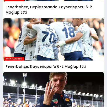
Fenerbahçe, Deplasmanda Kayserispor’u 6-2
Mağlup Etti
Fenerbahçe, Kayserispor’u 6-2 Mağlup Etti