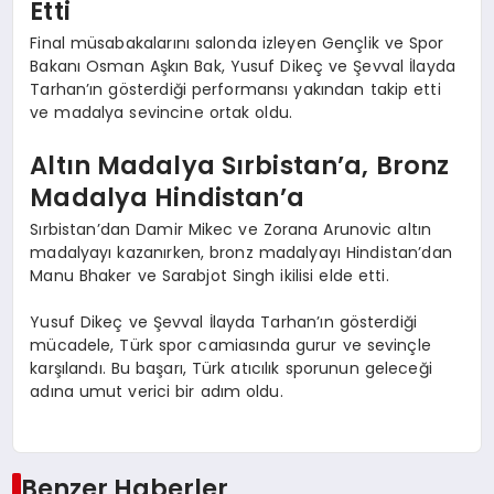
Etti
Final müsabakalarını salonda izleyen Gençlik ve Spor
Bakanı Osman Aşkın Bak, Yusuf Dikeç ve Şevval İlayda
Tarhan’ın gösterdiği performansı yakından takip etti
ve madalya sevincine ortak oldu.
Altın Madalya Sırbistan’a, Bronz
Madalya Hindistan’a
Sırbistan’dan Damir Mikec ve Zorana Arunovic altın
madalyayı kazanırken, bronz madalyayı Hindistan’dan
Manu Bhaker ve Sarabjot Singh ikilisi elde etti.
Yusuf Dikeç ve Şevval İlayda Tarhan’ın gösterdiği
mücadele, Türk spor camiasında gurur ve sevinçle
karşılandı. Bu başarı, Türk atıcılık sporunun geleceği
adına umut verici bir adım oldu.
Benzer Haberler