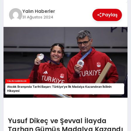
EĞİTİM
Yalın Haberler
Paylaş
31 Ağustos 2024
TEKNOLOJİ
MAGAZİN
SAĞLIK
Yusuf Dikeç ve Şevval İlayda
Tarhan Gümüş Madalya Kazandı