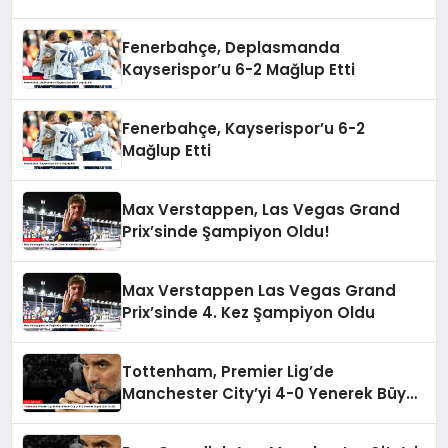
Fenerbahçe, Deplasmanda
Kayserispor’u 6-2 Mağlup Etti
Fenerbahçe, Kayserispor’u 6-2
Mağlup Etti
Max Verstappen, Las Vegas Grand
Prix’sinde Şampiyon Oldu!
Max Verstappen Las Vegas Grand
Prix’sinde 4. Kez Şampiyon Oldu
Tottenham, Premier Lig’de
Manchester City’yi 4-0 Yenerek Büyük
Şok Yarattı