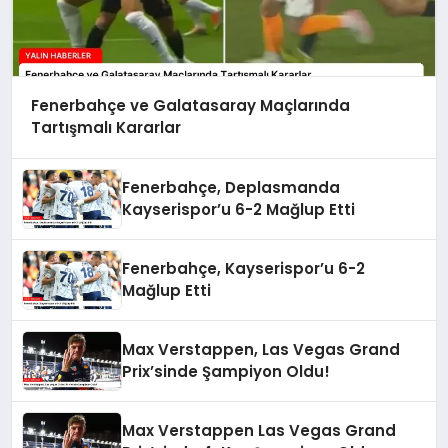
Fenerbahçe ve Galatasaray Maçlarında
Tartışmalı Kararlar
Fenerbahçe, Deplasmanda
Kayserispor’u 6-2 Mağlup Etti
Fenerbahçe, Kayserispor’u 6-2
Mağlup Etti
Max Verstappen, Las Vegas Grand
Prix’sinde Şampiyon Oldu!
Max Verstappen Las Vegas Grand