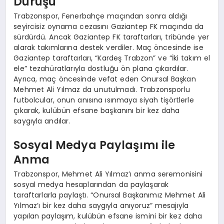
Duruşu
Trabzonspor, Fenerbahçe maçından sonra aldığı
seyircisiz oynama cezasını Gaziantep FK maçında da
sürdürdü. Ancak Gaziantep FK taraftarları, tribünde yer
alarak takımlarına destek verdiler. Maç öncesinde ise
Gaziantep taraftarları, “Kardeş Trabzon” ve “İki takım el
ele” tezahüratlarıyla dostluğu ön plana çıkardılar.
Ayrıca, maç öncesinde vefat eden Onursal Başkan
Mehmet Ali Yılmaz da unutulmadı. Trabzonsporlu
futbolcular, onun anısına ısınmaya siyah tişörtlerle
çıkarak, kulübün efsane başkanını bir kez daha
saygıyla andılar.
Sosyal Medya Paylaşımı ile
Anma
Trabzonspor, Mehmet Ali Yılmaz’ı anma seremonisini
sosyal medya hesaplarından da paylaşarak
taraftarlarla paylaştı. “Onursal Başkanımız Mehmet Ali
Yılmaz’ı bir kez daha saygıyla anıyoruz” mesajıyla
yapılan paylaşım, kulübün efsane ismini bir kez daha