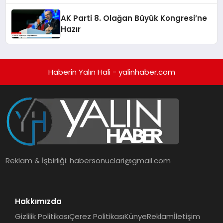
AK Parti 8. Olağan Büyük Kongresi’ne
Hazır
Haberin Yalın Hali - yalinhaber.com
Reklam & İşbirliği:
habersonuclari@gmail.com
Hakkımızda
Gizlilik Politikası
Çerez Politikası
Künye
Reklam
İletişim