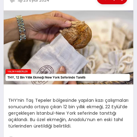
23 Eylül 2024
EĞİTİM
TEKNOLOJİ
MAGAZİN
SAĞLIK
THY’nin Taş Tepeler bölgesinde yapılan kazı çalışmaları
sonucunda ortaya çıkan 12 bin yıllık ekmeği, 22 Eylül’de
gerçekleşen İstanbul-New York seferinde tanıttığı
açıklandı. Bu özel ekmeğin, Anadolu’nun en eski tahıl
türlerinden üretildiği belirtildi.