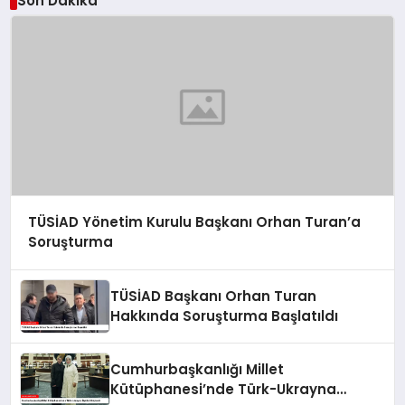
Son Dakika
TÜSİAD Yönetim Kurulu Başkanı Orhan Turan’a
Soruşturma
TÜSİAD Başkanı Orhan Turan
Hakkında Soruşturma Başlatıldı
Cumhurbaşkanlığı Millet
Kütüphanesi’nde Türk-Ukrayna