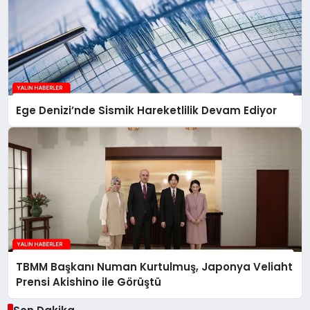
Ege Denizi’nde Sismik Hareketlilik Devam Ediyor
TBMM Başkanı Numan Kurtulmuş, Japonya Veliaht
Prensi Akishino ile Görüştü