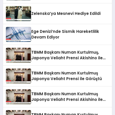
İlişkileri Güçlendi
Zelenska’ya Mesnevi Hediye Edildi
Ege Denizi’nde Sismik Hareketlilik
Devam Ediyor
TBMM Başkanı Numan Kurtulmuş,
Japonya Veliaht Prensi Akishino ile
Görüştü
TBMM Başkanı Numan Kurtulmuş
Japonya Veliaht Prensi ile Görüştü
TBMM Başkanı Numan Kurtulmuş
Japonya Veliaht Prensi Akishino ile
Görüştü
TBMM Başkanı Numan Kurtulmuş