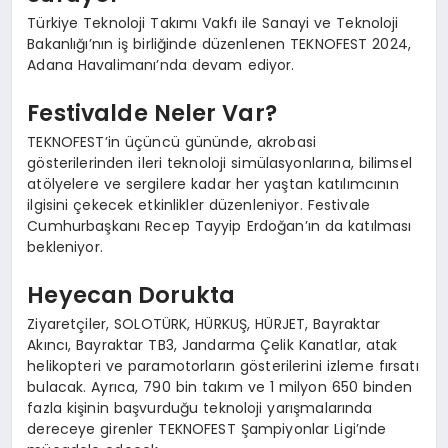
Türkiye Teknoloji Takımı Vakfı ile Sanayi ve Teknoloji
Bakanlığı’nın iş birliğinde düzenlenen TEKNOFEST 2024,
Adana Havalimanı’nda devam ediyor.
Festivalde Neler Var?
TEKNOFEST’in üçüncü gününde, akrobasi
gösterilerinden ileri teknoloji simülasyonlarına, bilimsel
atölyelere ve sergilere kadar her yaştan katılımcının
ilgisini çekecek etkinlikler düzenleniyor. Festivale
Cumhurbaşkanı Recep Tayyip Erdoğan’ın da katılması
bekleniyor.
Heyecan Dorukta
Ziyaretçiler, SOLOTÜRK, HÜRKUŞ, HÜRJET, Bayraktar
Akıncı, Bayraktar TB3, Jandarma Çelik Kanatlar, atak
helikopteri ve paramotorların gösterilerini izleme fırsatı
bulacak. Ayrıca, 790 bin takım ve 1 milyon 650 binden
fazla kişinin başvurduğu teknoloji yarışmalarında
dereceye girenler TEKNOFEST Şampiyonlar Ligi’nde