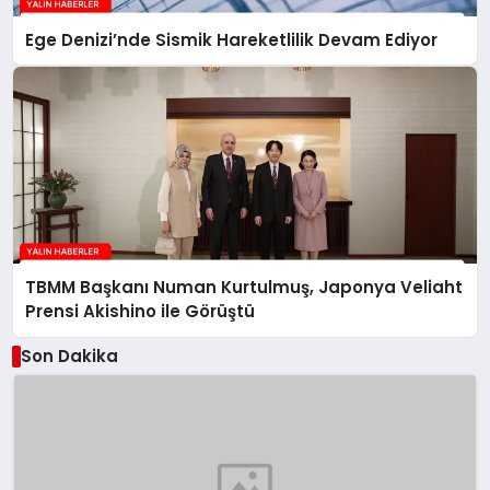
Ege Denizi’nde Sismik Hareketlilik Devam Ediyor
TBMM Başkanı Numan Kurtulmuş, Japonya Veliaht
Prensi Akishino ile Görüştü
Son Dakika