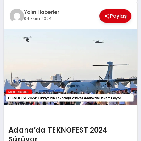
EĞİTİM
Yalın Haberler
Paylaş
04 Ekim 2024
TEKNOLOJİ
MAGAZİN
SAĞLIK
Adana’da TEKNOFEST 2024
Sürüyor