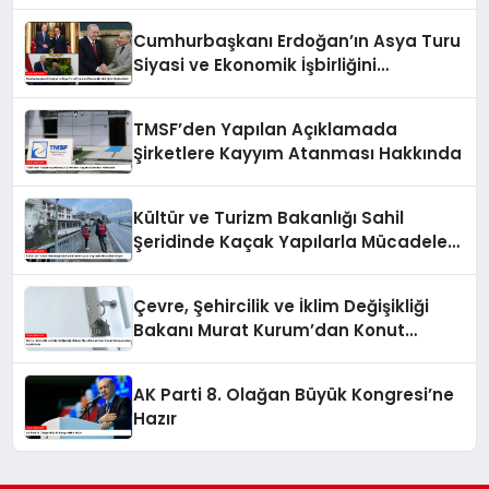
Cumhurbaşkanı Erdoğan’ın Asya Turu
Siyasi ve Ekonomik İşbirliğini
Güçlendirdi
TMSF’den Yapılan Açıklamada
Şirketlere Kayyım Atanması Hakkında
Kültür ve Turizm Bakanlığı Sahil
Şeridinde Kaçak Yapılarla Mücadele
Ediyor
Çevre, Şehircilik ve İklim Değişikliği
Bakanı Murat Kurum’dan Konut
Kampanyaları Açıklaması
AK Parti 8. Olağan Büyük Kongresi’ne
Hazır