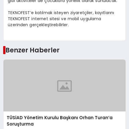
gibi aktiviteler de çocuklara yönelik olarak sunulacak.
TEKNOFEST’e katılmak isteyen ziyaretçiler, kayıtlarını
TEKNOFEST internet sitesi ve mobil uygulama
üzerinden gerçekleştirebilirler.
Benzer Haberler
TÜSİAD Yönetim Kurulu Başkanı Orhan Turan’a
Soruşturma