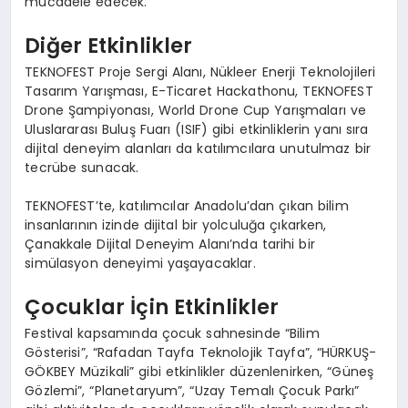
mücadele edecek.
Diğer Etkinlikler
TEKNOFEST Proje Sergi Alanı, Nükleer Enerji Teknolojileri
Tasarım Yarışması, E-Ticaret Hackathonu, TEKNOFEST
Drone Şampiyonası, World Drone Cup Yarışmaları ve
Uluslararası Buluş Fuarı (ISIF) gibi etkinliklerin yanı sıra
dijital deneyim alanları da katılımcılara unutulmaz bir
tecrübe sunacak.
TEKNOFEST’te, katılımcılar Anadolu’dan çıkan bilim
insanlarının izinde dijital bir yolculuğa çıkarken,
Çanakkale Dijital Deneyim Alanı’nda tarihi bir
simülasyon deneyimi yaşayacaklar.
Çocuklar İçin Etkinlikler
Festival kapsamında çocuk sahnesinde “Bilim
Gösterisi”, “Rafadan Tayfa Teknolojik Tayfa”, “HÜRKUŞ-
GÖKBEY Müzikali” gibi etkinlikler düzenlenirken, “Güneş
Gözlemi”, “Planetaryum”, “Uzay Temalı Çocuk Parkı”