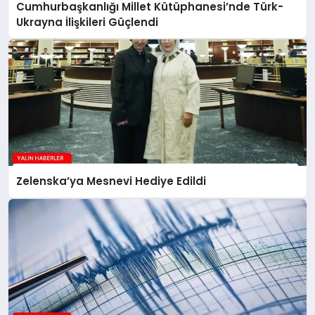
Cumhurbaşkanlığı Millet Kütüphanesi’nde Türk-
Ukrayna İlişkileri Güçlendi
Zelenska’ya Mesnevi Hediye Edildi