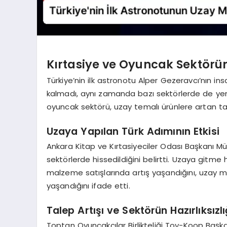
Kırtasiye ve Oyuncak Sektörün
Türkiye’nin ilk astronotu Alper Gezeravcı’nın i
kalmadı, aynı zamanda bazı sektörlerde de yeni 
oyuncak sektörü, uzay temalı ürünlere artan ta
Uzaya Yapılan Türk Adımının Etkisi
Ankara Kitap ve Kırtasiyeciler Odası Başkanı M
sektörlerde hissedildiğini belirtti. Uzaya gitme
malzeme satışlarında artış yaşandığını, uzay m
yaşandığını ifade etti.
Talep Artışı ve Sektörün Hazırlıksızlı
Toptan Oyuncakçılar Birlikteliği Toy-Koop Başkan