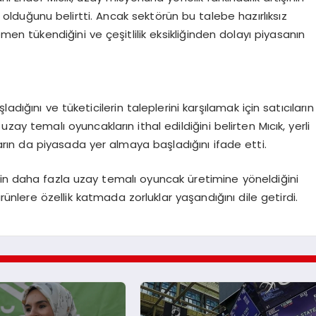
duğunu belirtti. Ancak sektörün bu talebe hazırlıksız
en tükendiğini ve çeşitlilik eksikliğinden dolayı piyasanın
dığını ve tüketicilerin taleplerini karşılamak için satıcıların
uzay temalı oyuncakların ithal edildiğini belirten Mıcık, yerli
rın da piyasada yer almaya başladığını ifade etti.
in daha fazla uzay temalı oyuncak üretimine yöneldiğini
ürünlere özellik katmada zorluklar yaşandığını dile getirdi.