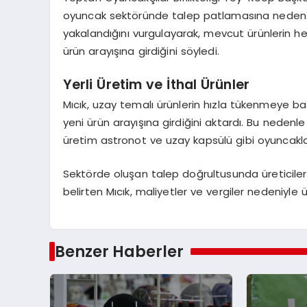
oyuncak sektöründe talep patlamasına neden ol
yakalandığını vurgulayarak, mevcut ürünlerin hem
ürün arayışına girdiğini söyledi.
Yerli Üretim ve İthal Ürünler
Mıcık, uzay temalı ürünlerin hızla tükenmeye başla
yeni ürün arayışına girdiğini aktardı. Bu nedenle 
üretim astronot ve uzay kapsülü gibi oyuncakla
Sektörde oluşan talep doğrultusunda üreticiler
belirten Mıcık, maliyetler ve vergiler nedeniyle 
Benzer Haberler