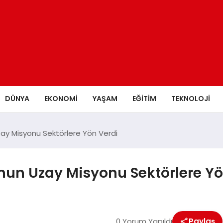
DÜNYA
EKONOMİ
YAŞAM
EĞİTİM
TEKNOLOJİ
Uzay Misyonu Sektörlere Yön Verdi
unun Uzay Misyonu Sektörlere Yö
0 Yorum Yapıldı
Paylaş