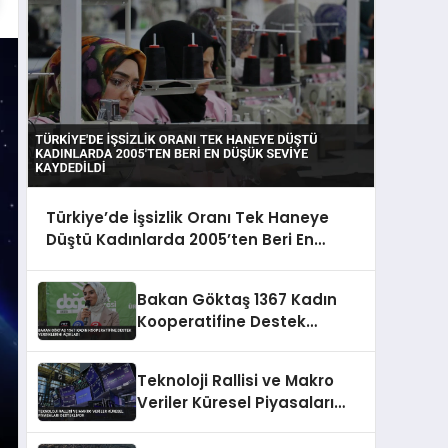
Türkiye’de İşsizlik Oranı Tek Haneye
Düştü Kadınlarda 2005’ten Beri En
Düşük Seviye Kaydedildi
Bakan Göktaş 1367 Kadın
Kooperatifine Destek
Verdiklerini Açıkladı
Teknoloji Rallisi ve Makro
Veriler Küresel Piyasaları
Destekliyor