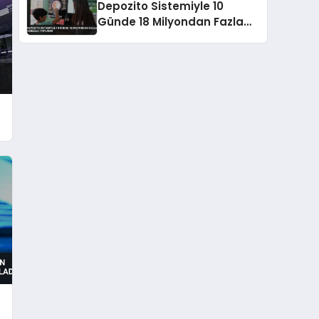
Depozito Sistemiyle 10
Günde 18 Milyondan Fazla
Ambalaj Toplandı