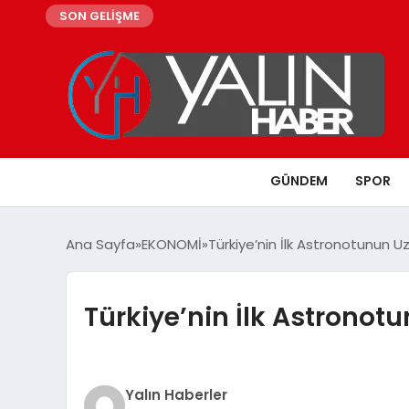
SON GELİŞME
GÜNDEM
SPOR
Ana Sayfa
EKONOMİ
Türkiye’nin İlk Astronotunun 
Türkiye’nin İlk Astronot
Yalın Haberler