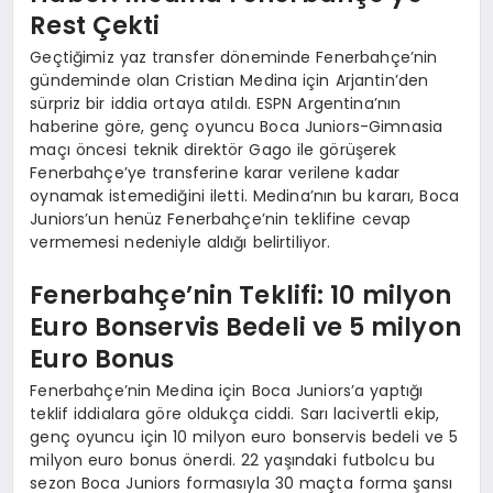
Rest Çekti
Geçtiğimiz yaz transfer döneminde Fenerbahçe’nin
gündeminde olan Cristian Medina için Arjantin’den
sürpriz bir iddia ortaya atıldı. ESPN Argentina’nın
haberine göre, genç oyuncu Boca Juniors-Gimnasia
maçı öncesi teknik direktör Gago ile görüşerek
Fenerbahçe’ye transferine karar verilene kadar
oynamak istemediğini iletti. Medina’nın bu kararı, Boca
Juniors’un henüz Fenerbahçe’nin teklifine cevap
vermemesi nedeniyle aldığı belirtiliyor.
Fenerbahçe’nin Teklifi: 10 milyon
Euro Bonservis Bedeli ve 5 milyon
Euro Bonus
Fenerbahçe’nin Medina için Boca Juniors’a yaptığı
teklif iddialara göre oldukça ciddi. Sarı lacivertli ekip,
genç oyuncu için 10 milyon euro bonservis bedeli ve 5
milyon euro bonus önerdi. 22 yaşındaki futbolcu bu
sezon Boca Juniors formasıyla 30 maçta forma şansı