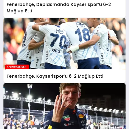
Fenerbahçe, Deplasmanda Kayserispor’u 6-2
Mağlup Etti
Fenerbahçe, Kayserispor’u 6-2 Mağlup Etti