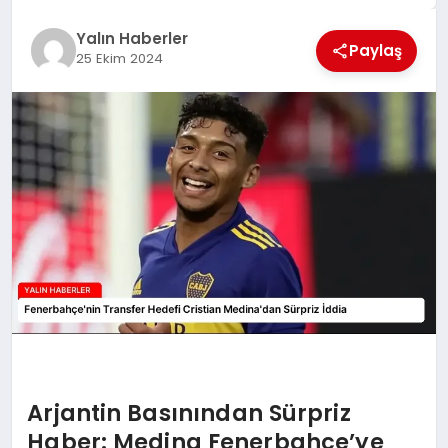
EĞİTİM
Yalın Haberler
Paylaş
25 Ekim 2024
TEKNOLOJİ
MAGAZİN
SAĞLIK
Arjantin Basınından Sürpriz
Haber: Medina Fenerbahçe’ye