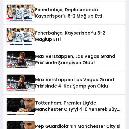
Fenerbahçe, Deplasmanda
Kayserispor’u 6-2 Mağlup Etti
Fenerbahçe, Kayserispor’u 6-2
Mağlup Etti
Max Verstappen, Las Vegas Grand
Prix’sinde Şampiyon Oldu!
Max Verstappen Las Vegas Grand
Prix’sinde 4. Kez Şampiyon Oldu
Tottenham, Premier Lig’de
Manchester City’yi 4-0 Yenerek Büyük
Şok Yarattı
Pep Guardiola’nın Manchester City’si