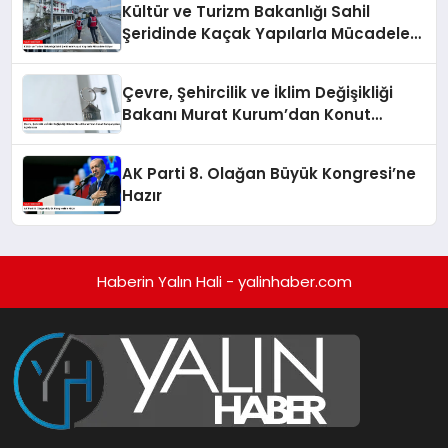
Kültür ve Turizm Bakanlığı Sahil
Şeridinde Kaçak Yapılarla Mücadele
Ediyor
Çevre, Şehircilik ve İklim Değişikliği
Bakanı Murat Kurum’dan Konut
Kampanyaları Açıklaması
AK Parti 8. Olağan Büyük Kongresi’ne
Hazır
Haberin Yalın Hali - yalinhaber.com