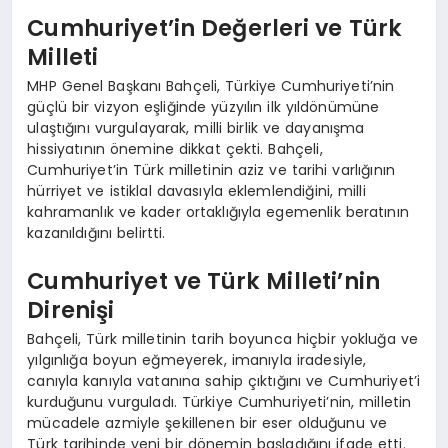
Cumhuriyet’in Değerleri ve Türk
Milleti
MHP Genel Başkanı Bahçeli, Türkiye Cumhuriyeti’nin
güçlü bir vizyon eşliğinde yüzyılın ilk yıldönümüne
ulaştığını vurgulayarak, milli birlik ve dayanışma
hissiyatının önemine dikkat çekti. Bahçeli,
Cumhuriyet’in Türk milletinin aziz ve tarihi varlığının
hürriyet ve istiklal davasıyla eklemlendiğini, milli
kahramanlık ve kader ortaklığıyla egemenlik beratının
kazanıldığını belirtti.
Cumhuriyet ve Türk Milleti’nin
Direnişi
Bahçeli, Türk milletinin tarih boyunca hiçbir yokluğa ve
yılgınlığa boyun eğmeyerek, imanıyla iradesiyle,
canıyla kanıyla vatanına sahip çıktığını ve Cumhuriyet’i
kurduğunu vurguladı. Türkiye Cumhuriyeti’nin, milletin
mücadele azmiyle şekillenen bir eser olduğunu ve
Türk tarihinde yeni bir dönemin başladığını ifade etti.