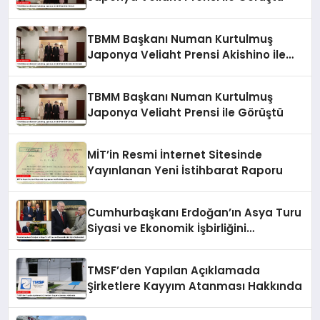
TBMM Başkanı Numan Kurtulmuş
Japonya Veliaht Prensi Akishino ile
Görüştü
TBMM Başkanı Numan Kurtulmuş
Japonya Veliaht Prensi ile Görüştü
MİT’in Resmi İnternet Sitesinde
Yayınlanan Yeni İstihbarat Raporu
Cumhurbaşkanı Erdoğan’ın Asya Turu
Siyasi ve Ekonomik İşbirliğini
Güçlendirdi
TMSF’den Yapılan Açıklamada
Şirketlere Kayyım Atanması Hakkında