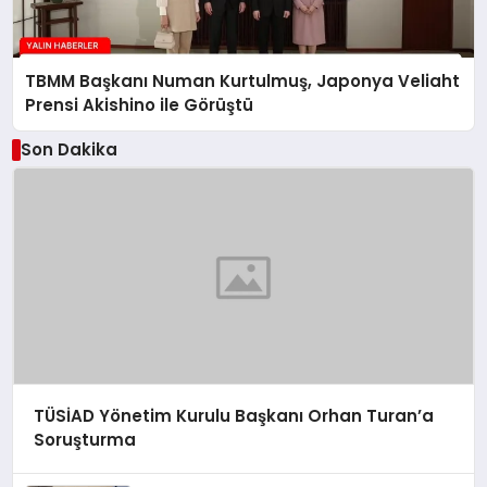
TBMM Başkanı Numan Kurtulmuş, Japonya Veliaht
Prensi Akishino ile Görüştü
Son Dakika
TÜSİAD Yönetim Kurulu Başkanı Orhan Turan’a
Soruşturma