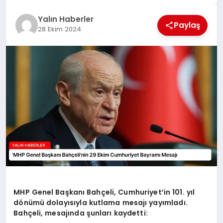
EĞİTİM
Yalın Haberler
Paylaş
28 Ekim 2024
TEKNOLOJİ
MAGAZİN
SAĞLIK
MHP Genel Başkanı Bahçeli, Cumhuriyet’in 101. yıl
dönümü dolayısıyla kutlama mesajı yayımladı.
Bahçeli, mesajında şunları kaydetti: