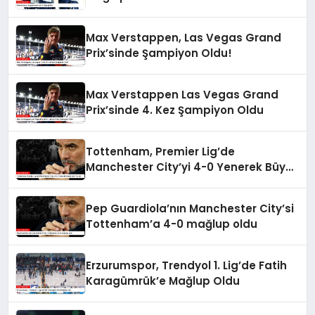
Max Verstappen, Las Vegas Grand
Prix’sinde Şampiyon Oldu!
Max Verstappen Las Vegas Grand
Prix’sinde 4. Kez Şampiyon Oldu
Tottenham, Premier Lig’de
Manchester City’yi 4-0 Yenerek Büyük
Şok Yarattı
Pep Guardiola’nın Manchester City’si
Tottenham’a 4-0 mağlup oldu
Erzurumspor, Trendyol 1. Lig’de Fatih
Karagümrük’e Mağlup Oldu