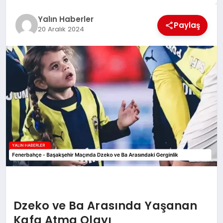
EĞİTİM
Yalın Haberler
Paylaş
20 Aralık 2024
TEKNOLOJİ
MAGAZİN
SAĞLIK
Dzeko ve Ba Arasında Yaşanan
Kafa Atma Olayı