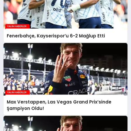
Fenerbahçe, Kayserispor’u 6-2 Mağlup Etti
Max Verstappen, Las Vegas Grand Prix’sinde
Şampiyon Oldu!