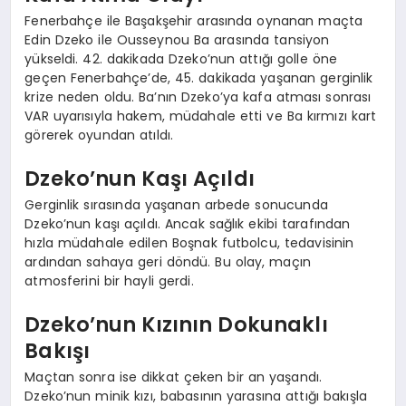
Fenerbahçe ile Başakşehir arasında oynanan maçta
Edin Dzeko ile Ousseynou Ba arasında tansiyon
yükseldi. 42. dakikada Dzeko’nun attığı golle öne
geçen Fenerbahçe’de, 45. dakikada yaşanan gerginlik
krize neden oldu. Ba’nın Dzeko’ya kafa atması sonrası
VAR uyarısıyla hakem, müdahale etti ve Ba kırmızı kart
görerek oyundan atıldı.
Dzeko’nun Kaşı Açıldı
Gerginlik sırasında yaşanan arbede sonucunda
Dzeko’nun kaşı açıldı. Ancak sağlık ekibi tarafından
hızla müdahale edilen Boşnak futbolcu, tedavisinin
ardından sahaya geri döndü. Bu olay, maçın
atmosferini bir hayli gerdi.
Dzeko’nun Kızının Dokunaklı
Bakışı
Maçtan sonra ise dikkat çeken bir an yaşandı.
Dzeko’nun minik kızı, babasının yarasına attığı bakışla