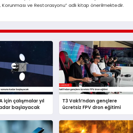
mesi, Korunması ve Restorasyonu” adlı kitap önerilmektedir.
 için çalışmalar yıl
T3 Vakfı’ndan gençlere
adar başlayacak
ücretsiz FPV dron eğitimi