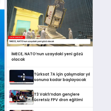
İMECE, NATO’nun uzaydaki yeni gözü
olacak
Türksat 7A için çalışmalar yıl
sonuna kadar başlayacak
T3 Vakfı’ndan gençlere
ücretsiz FPV dron eğitimi