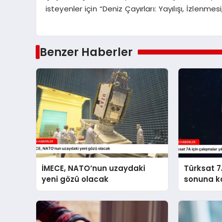
isteyenler için “Deniz Çayırları: Yayılışı, İzlen
Benzer Haberler
İMECE, NATO’nun uzaydaki
Türksat 7A
yeni gözü olacak
sonuna k