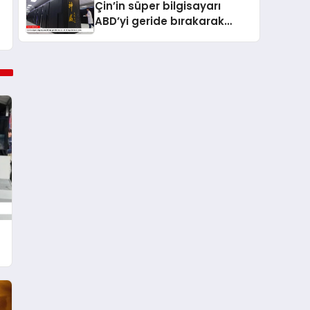
Çin’in süper bilgisayarı
ABD’yi geride bırakarak
dünya birincisi oldu