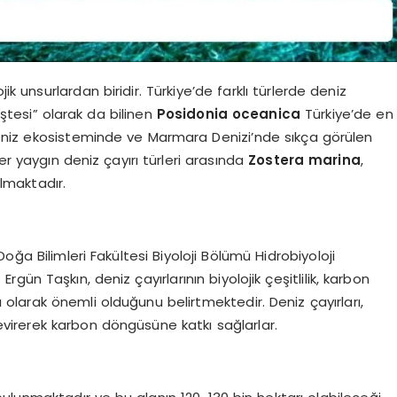
ik unsurlardan biridir. Türkiye’de farklı türlerde deniz
iştesi” olarak da bilinen
Posidonia oceanica
Türkiye’de en
eniz ekosisteminde ve Marmara Denizi’nde sıkça görülen
er yaygın deniz çayırı türleri arasında
Zostera marina
,
lmaktadır.
oğa Bilimleri Fakültesi Biyoloji Bölümü Hidrobiyoloji
rgün Taşkın, deniz çayırlarının biyolojik çeşitlilik, karbon
larak önemli olduğunu belirtmektedir. Deniz çayırları,
çevirerek karbon döngüsüne katkı sağlarlar.