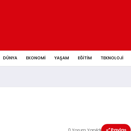
DÜNYA
EKONOMİ
YAŞAM
EĞİTİM
TEKNOLOJİ
0 Yorum Yapıldı
Paylaş