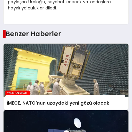
paylaşan Uraloğlu, seyahat edecek vatandaşlara
hayırlı yolculuklar diledi.
Benzer Haberler
İMECE, NATO’nun uzaydaki yeni gözü olacak