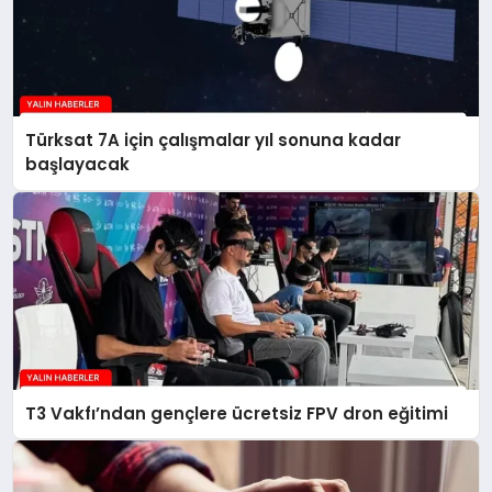
Türksat 7A için çalışmalar yıl sonuna kadar
başlayacak
T3 Vakfı’ndan gençlere ücretsiz FPV dron eğitimi