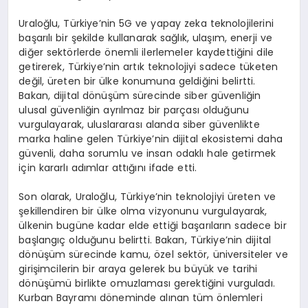
Uraloğlu, Türkiye’nin 5G ve yapay zeka teknolojilerini
başarılı bir şekilde kullanarak sağlık, ulaşım, enerji ve
diğer sektörlerde önemli ilerlemeler kaydettiğini dile
getirerek, Türkiye’nin artık teknolojiyi sadece tüketen
değil, üreten bir ülke konumuna geldiğini belirtti.
Bakan, dijital dönüşüm sürecinde siber güvenliğin
ulusal güvenliğin ayrılmaz bir parçası olduğunu
vurgulayarak, uluslararası alanda siber güvenlikte
marka haline gelen Türkiye’nin dijital ekosistemi daha
güvenli, daha sorumlu ve insan odaklı hale getirmek
için kararlı adımlar attığını ifade etti.
Son olarak, Uraloğlu, Türkiye’nin teknolojiyi üreten ve
şekillendiren bir ülke olma vizyonunu vurgulayarak,
ülkenin bugüne kadar elde ettiği başarıların sadece bir
başlangıç olduğunu belirtti. Bakan, Türkiye’nin dijital
dönüşüm sürecinde kamu, özel sektör, üniversiteler ve
girişimcilerin bir araya gelerek bu büyük ve tarihi
dönüşümü birlikte omuzlaması gerektiğini vurguladı.
Kurban Bayramı döneminde alınan tüm önlemleri