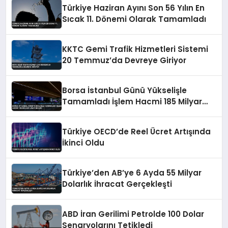
Türkiye Haziran Ayını Son 56 Yılın En
Sıcak 11. Dönemi Olarak Tamamladı
KKTC Gemi Trafik Hizmetleri Sistemi
20 Temmuz’da Devreye Giriyor
Borsa İstanbul Günü Yükselişle
Tamamladı İşlem Hacmi 185 Milyar
Lirayı Buldu
Türkiye OECD’de Reel Ücret Artışında
İkinci Oldu
Türkiye’den AB’ye 6 Ayda 55 Milyar
Dolarlık İhracat Gerçekleşti
ABD İran Gerilimi Petrolde 100 Dolar
Senaryolarını Tetikledi