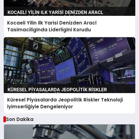
Kocaeli Yilin Ilk Yarisi Denizden Aracl
Tasimaciliginda Liderligini Korudu
Küresel Piyasalarda Jeopolitik Riskler Teknoloji
İyimserliğiyle Dengeleniyor
Son Dakika