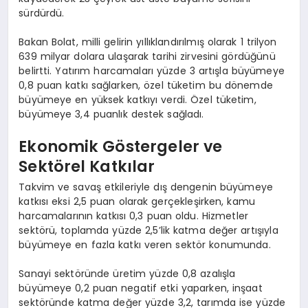
sürdürdü.
Bakan Bolat, milli gelirin yıllıklandırılmış olarak 1 trilyon
639 milyar dolara ulaşarak tarihi zirvesini gördüğünü
belirtti. Yatırım harcamaları yüzde 3 artışla büyümeye
0,8 puan katkı sağlarken, özel tüketim bu dönemde
büyümeye en yüksek katkıyı verdi. Özel tüketim,
büyümeye 3,4 puanlık destek sağladı.
Ekonomik Göstergeler ve
Sektörel Katkılar
Takvim ve savaş etkileriyle dış dengenin büyümeye
katkısı eksi 2,5 puan olarak gerçekleşirken, kamu
harcamalarının katkısı 0,3 puan oldu. Hizmetler
sektörü, toplamda yüzde 2,5’lik katma değer artışıyla
büyümeye en fazla katkı veren sektör konumunda.
Sanayi sektöründe üretim yüzde 0,8 azalışla
büyümeye 0,2 puan negatif etki yaparken, inşaat
sektöründe katma değer yüzde 3,2, tarımda ise yüzde