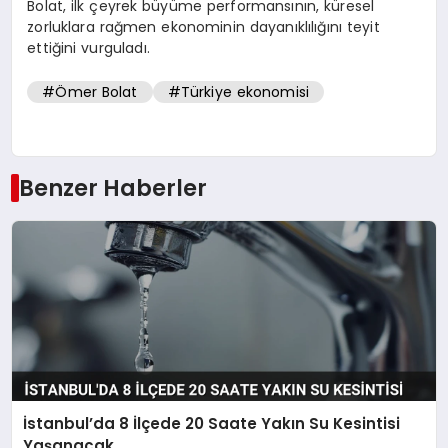
Bolat, ilk çeyrek büyüme performansının, küresel
zorluklara rağmen ekonominin dayanıklılığını teyit
ettiğini vurguladı.
#Ömer Bolat
#Türkiye ekonomisi
Benzer Haberler
İstanbul’da 8 İlçede 20 Saate Yakın Su Kesintisi
Yaşanacak