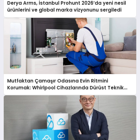
Derya Arms, İstanbul Prohunt 2026’da yeni nesil
ürünlerini ve global marka vizyonunu sergiledi
Mutfaktan Çamaşır Odasına Evin Ritmini
Korumak: Whirlpool Cihazlarında Dürüst Teknik
Destek Deneyimi