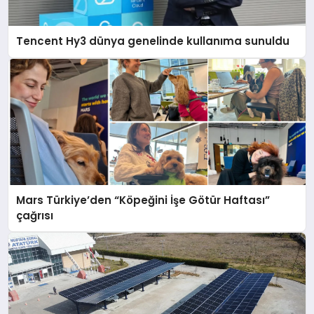
Tencent Hy3 dünya genelinde kullanıma sunuldu
Mars Türkiye’den “Köpeğini İşe Götür Haftası”
çağrısı