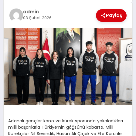
EĞİTİM
admin
Paylaş
03 Şubat 2026
TEKNOLOJİ
MAGAZİN
SAĞLIK
Adanalı gençler kano ve kürek sporunda yakaladıkları
milli başarılarla Türkiye’nin göğsünü kabarttı. Milli
Kürekçiler
Nil Sevindik, Hasan Ali Çiçek ve Efe Kara ile