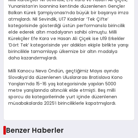
Yunanistan’ın Ioannina kentinde düzenlenen Gençler
Balkan Kürek Şampiyonası’nda büyük bir başarıya imza
atmışlardı. Nil Sevindik, U17 Kadınlar ‘Tek Çifte’
kategorisinde gösterdiği üstün performansla birincilik
elde ederek altın madalyanın sahibi olmuştu. Milli
Kürekçiler Efe Kara ve Hasan Ali Çiçek ise U19 Erkekler
‘Dört Tek’ kategorisinde yer aldıkları ekiple birlikte yarışı
birincilikle tamamlayıp ülkemize bir altın madalya
daha kazandırmışlardı.
Milli Kanocu Neva Öndün, geçtiğimiz Mayıs ayında
Slovakya’da düzenlenen Uluslararası Bratislava Kano
Yarışları’nda 15-16 yaş kategorisinde yapılan 5000
metre yarışlarında altıncılık elde etmişti. Beş milli
sporcu da kategorilerinde yurt içinde düzenlenen
müsabakalarda 2025’i birinciliklerle kapatmışlardı.
Benzer Haberler