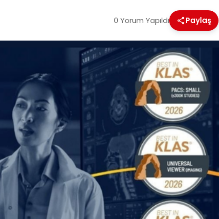
0 Yorum Yapıldı
Paylaş