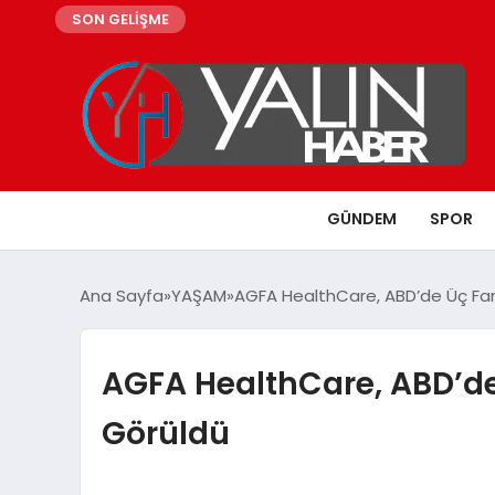
SON GELİŞME
GÜNDEM
SPOR
Ana Sayfa
YAŞAM
AGFA HealthCare, ABD’de Üç Fark
AGFA HealthCare, ABD’de 
Görüldü