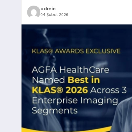
admin
04 Şubat 2026