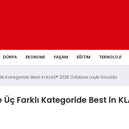
DÜNYA
EKONOMİ
YAŞAM
EĞİTİM
TEKNOLOJİ
lı Kategoride Best in KLAS® 2026 Ödülüne Layık Görüldü
Üç Farklı Kategoride Best in K