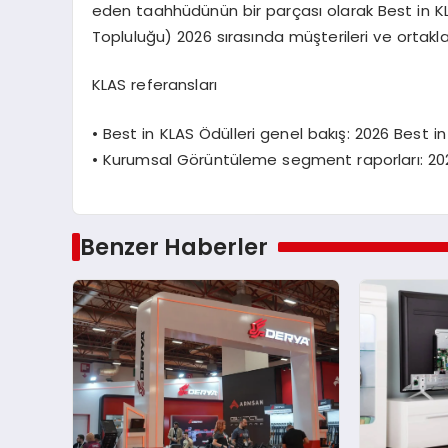
eden taahhüdünün bir parçası olarak Best in KLAS
Topluluğu) 2026 sırasında müşterileri ve ortaklar
KLAS referansları
•
Best in KLAS
Ödülleri genel bakış:
2026 Best i
•
Kurumsal G
ö
rüntüleme
segment raporları:
20
Benzer Haberler