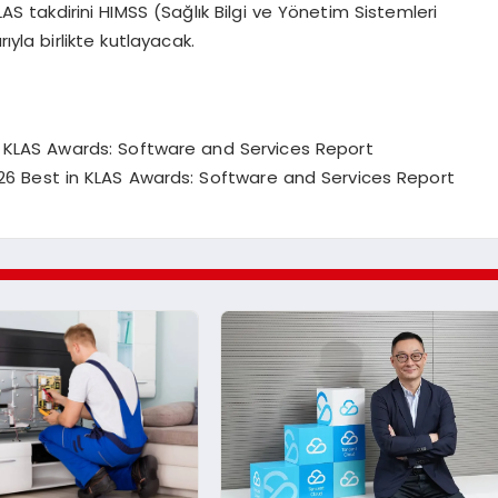
 takdirini HIMSS (Sağlık Bilgi ve Y
ö
netim Sistemleri
ıyla birlikte kutlayacak.
n KLAS Awards: Software and Services Report
26 Best in KLAS Awards: Software and Services Report