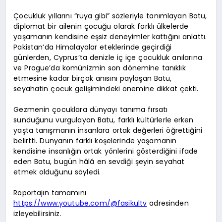
Çocukluk yıllarını “rüya gibi” sözleriyle tanımlayan Batu,
diplomat bir ailenin çocuğu olarak farklı ülkelerde
yaşamanın kendisine eşsiz deneyimler kattığını anlattı.
Pakistan’da Himalayalar eteklerinde geçirdiği
günlerden, Cyprus’ta denizle iç içe çocukluk anılarına
ve Prague’da komünizmin son dönemine tanıklık
etmesine kadar birçok anısını paylaşan Batu,
seyahatin çocuk gelişimindeki önemine dikkat çekti.
Gezmenin çocuklara dünyayı tanıma fırsatı
sunduğunu vurgulayan Batu, farklı kültürlerle erken
yaşta tanışmanın insanlara ortak değerleri öğrettiğini
belirtti. Dünyanın farklı köşelerinde yaşamanın
kendisine insanlığın ortak yönlerini gösterdiğini ifade
eden Batu, bugün hâlâ en sevdiği şeyin seyahat
etmek olduğunu söyledi.
Röportajın tamamını
https://www.youtube.com/@fasikultv
adresinden
izleyebilirsiniz.