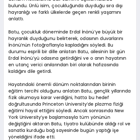
bulundu. Ünlü isim, çocukluğunda duyduğu sıra dışı
hayranlığı ve farklı ülkelerde geçen renkli yaşamını
anlattı.
Batu, çocukluk döneminde Erdal İnönü’ye büyük bir
hayranlık duyduğunu belirterek, odasının duvarlarını
İnönü’nün fotoğraflarıyla kapladığını söyledi. Bu
durumu esprili bir dille anlatan Batu, ailesinin bir gün
Erdal İnönü’yü odasına getirdiğini ve o anın hayatının
en utanç verici anılarından biri olarak hafızasında
kaldığını dile getirdi.
Hayatındaki önemli dönüm noktalarından birinin
eğitim tercihi olduğunu anlatan Batu, gençlik yıllarında
fizik okumaya karar verdiğini, hatta bu hedef
doğrultusunda Princeton University’de plazma fiziği
eğitimi hayal ettiğini söyledi. Ancak sonrasında New
York University’ye başlamasıyla tüm yönünün
değiştiğini aktaran Batu, tiyatro kulübünde aldığı rol ve
sanatla kurduğu bağ sayesinde bugün yaptığı işe
yöneldiğini ifade etti.