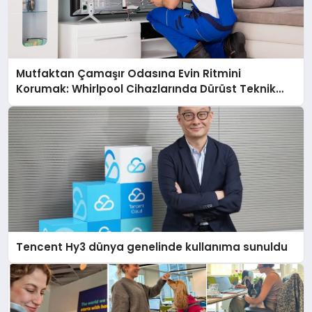
Mutfaktan Çamaşır Odasına Evin Ritmini
Korumak: Whirlpool Cihazlarında Dürüst Teknik
Destek Deneyimi
Tencent Hy3 dünya genelinde kullanıma sunuldu